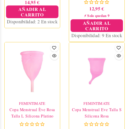
14,95 €
12,95 €
AÑADIR AL
CARRITO
⚡ Solo quedan 9
Disponibilidad:
2 En stock
AÑADIR AL
CARRITO
Disponibilidad:
9 En stock
FEMINTIMATE
FEMINTIMATE
Copa Menstrual Ève Rosa
Copa Menstrual Eve Talla S
Talla L Silicona Platino
Silicona Rosa