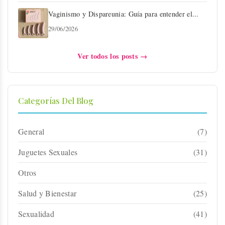
Vaginismo y Dispareunia: Guía para entender el...
29/06/2026
Ver todos los posts →
Categorías Del Blog
General
(7)
Juguetes Sexuales
(31)
Otros
Salud y Bienestar
(25)
Sexualidad
(41)