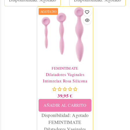
AGOTADO
FEMINTIMATE
Dilatadores Vaginales
Intimrelax Rosa Silicona
39,95 €
AÑADIR AL CARRITO
Disponibilidad:
Agotado
FEMINTIMATE
Dilatadores Vaginales