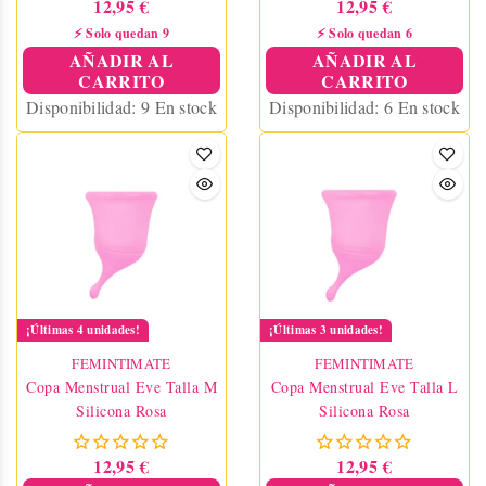
12,95 €
12,95 €
⚡ Solo quedan 9
⚡ Solo quedan 6
AÑADIR AL
AÑADIR AL
CARRITO
CARRITO
Disponibilidad:
9 En stock
Disponibilidad:
6 En stock
¡Últimas 4 unidades!
¡Últimas 3 unidades!
FEMINTIMATE
FEMINTIMATE
Copa Menstrual Eve Talla M
Copa Menstrual Eve Talla L
Silicona Rosa
Silicona Rosa
12,95 €
12,95 €