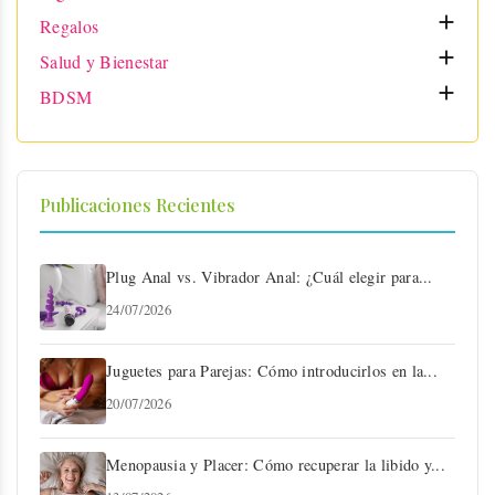

Regalos

Salud y Bienestar

BDSM
Publicaciones Recientes
Plug Anal vs. Vibrador Anal: ¿Cuál elegir para...
24/07/2026
Juguetes para Parejas: Cómo introducirlos en la...
20/07/2026
Menopausia y Placer: Cómo recuperar la libido y...