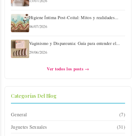
13/07/2026
Higiene Íntima Post-Coital: Mitos y realidades...
06/07/2026
Vaginismo y Dispareunia: Guía para entender el...
29/06/2026
Ver todos los posts →
Categorías Del Blog
General
(7)
Juguetes Sexuales
(31)