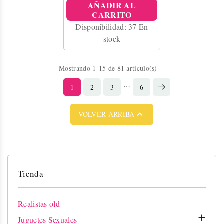
AÑADIR AL
CARRITO
Disponibilidad:
37 En
stock
Mostrando 1-15 de 81 artículo(s)
…
1
2
3
6

VOLVER ARRIBA
Tienda
Realistas old

Juguetes Sexuales