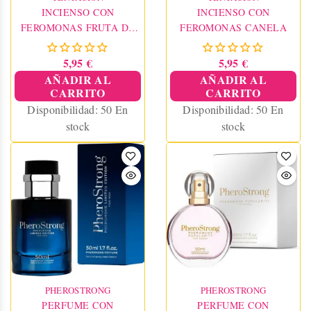
INCIENSO CON
INCIENSO CON
FEROMONAS FRUTA DE
FEROMONAS CANELA
LA PASIÓN
5,95 €
5,95 €
AÑADIR AL
AÑADIR AL
CARRITO
CARRITO
Disponibilidad:
50 En
Disponibilidad:
50 En
stock
stock
PHEROSTRONG
PHEROSTRONG
PERFUME CON
PERFUME CON