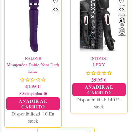
NALONE
INTOYOU
Masajeador Doble Yoni Dark
LEXY
Lilac
39,95 €
41,95 €
AÑADIR AL
CARRITO
⚡ Solo quedan 10
Disponibilidad:
140 En
AÑADIR AL
CARRITO
stock
Disponibilidad:
10 En
stock