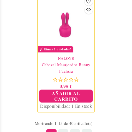
¡Últimas 1 unidades!
NALONE
Cabezal Masajeador Bunny
Fuchsia
3,95 €
AÑADIR AL
CARRITO
Disponibilidad:
1 En stock
Mostrando 1-15 de 40 artículo(s)