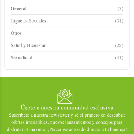
General
(7)
Juguetes Sexuales
(31)
Otros
Salud y Bienestar
(25)
Sexualidad
(41)
Únete a nuestra comunidad exclusiva
Suscríbete a nuestra newsletter y sé el primero en descubrir
ofertas irresistibles, nuevos lanzamientos y consejos para
disfrutar al máximo. ¡Placer garantizado directo a tu bandeja!