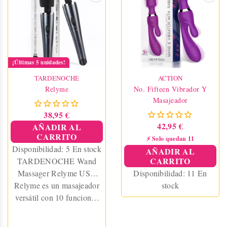
estimulación del clítoris.
Color terracotta.
¡Últimas 5 unidades!
TARDENOCHE
ACTION
Relyme
No. Fifteen Vibrador Y
Masajeador
38,95 €
42,95 €
AÑADIR AL
CARRITO
⚡ Solo quedan 11
Disponibilidad:
5 En stock
AÑADIR AL
CARRITO
TARDENOCHE Wand
Massager Relyme USB
Disponibilidad:
11 En
Relyme es un masajeador
Silicone Black
stock
versátil con 10 funciones
de vibración y un potente
motor de 7200 RPM.