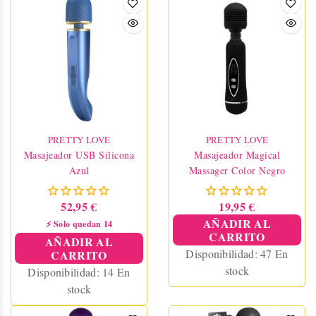
PRETTY LOVE
PRETTY LOVE
Masajeador USB Silicona
Masajeador Magical
Azul
Massager Color Negro
52,95 €
19,95 €
AÑADIR AL
⚡ Solo quedan 14
CARRITO
AÑADIR AL
Disponibilidad:
47 En
CARRITO
stock
Disponibilidad:
14 En
stock