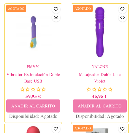
AGOTADO
AGOTADO
PMV20
NALONE
Vibrador Estimulación Doble
Masajeador Doble Jane
Base USB
Violet
59,95 €
45,95 €
AÑADIR AL CARRITO
AÑADIR AL CARRITO
Disponibilidad:
Agotado
Disponibilidad:
Agotado
AGOTADO