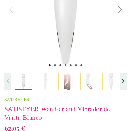
SATISFYER
SATISFYER Wand-erland Vibrador de
Varita Blanco
62,95 €