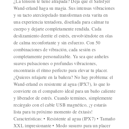
¿La tensión te tiene atrapada? Deja que el Satisfyer
Wand-erland haga su magia. Sus intensas vibraciones
y su tacto aterciopelado transforman esta varita en
una experiencia tentadora, diseñada para calmar tu
cuerpo y dejarte completamente rendida. Cada
deslizamiento derrite el estrés, envolviéndote en olas
de calma reconfortante y sin esfuerzo. Con 50
combinaciones de vibración, cada sesión es
completamente personalizable. Ya sea que anheles
suaves pulsaciones o profundas vibraciones,
encontrarás el ritmo perfecto para elevar tu placer.
¿Quieres relajarte en la bañera? No hay problema: el
Wand-erland es resistente al agua (IPX7), lo que lo
convierte en el compañero ideal para un baño caliente
y liberador de estrés. Cuando termines, simplemente
recárgalo con el cable USB magnético, ¡y estarás
lista para tu próximo momento de éxtasis!
Características: • Resistente al agua (IPX7) • Tamaño
XXL impresionante • Modo susurro para un placer