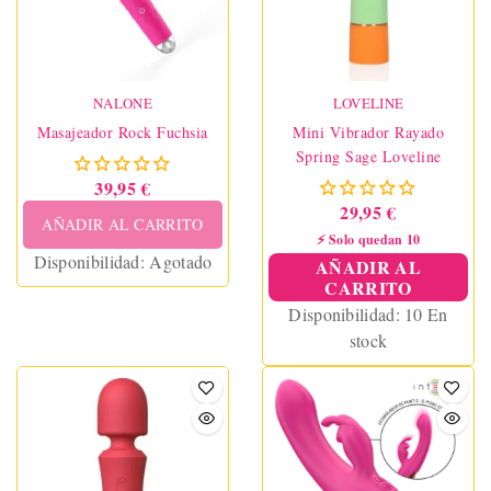
NALONE
LOVELINE
Masajeador Rock Fuchsia
Mini Vibrador Rayado
Spring Sage Loveline
39,95 €
29,95 €
AÑADIR AL CARRITO
⚡ Solo quedan 10
Disponibilidad:
Agotado
AÑADIR AL
CARRITO
Disponibilidad:
10 En
stock