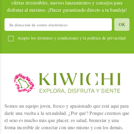
ofertas irresistibles, nuevos lanzamientos y consejos para
disfrutar al máximo. ¡Placer garantizado directo a tu bandeja!
Acepto los términos y condiciones y la política de privacidad
Somos un equipo joven, fresco y apasionado que está aquí para
darle una vuelta a la sexualidad. ¿Por qué? Porque creemos que
el sexo es mucho más que placer; es salud, bienestar y una
forma increíble de conectar con uno mismo y con los demás.