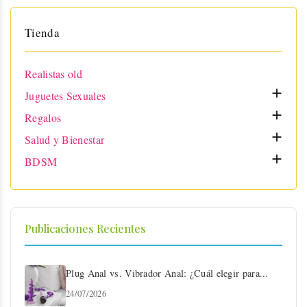
Tienda
Realistas old

Juguetes Sexuales

Regalos

Salud y Bienestar

BDSM
Publicaciones Recientes
Plug Anal vs. Vibrador Anal: ¿Cuál elegir para...
24/07/2026