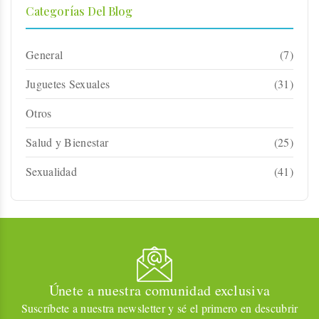
Categorías Del Blog
General
(7)
Juguetes Sexuales
(31)
Otros
Salud y Bienestar
(25)
Sexualidad
(41)
Únete a nuestra comunidad exclusiva
Suscríbete a nuestra newsletter y sé el primero en descubrir