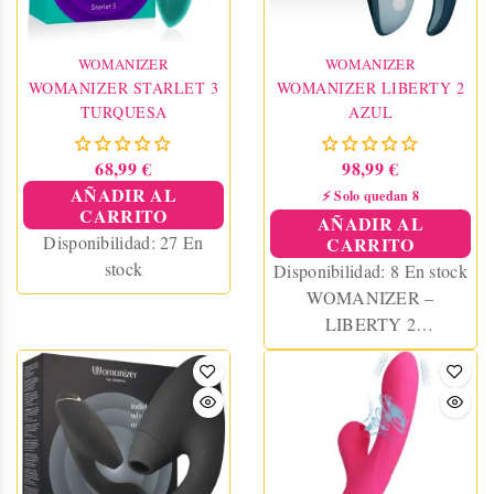
WOMANIZER
WOMANIZER
WOMANIZER STARLET 3
WOMANIZER LIBERTY 2
TURQUESA
AZUL
68,99 €
98,99 €
AÑADIR AL
⚡ Solo quedan 8
CARRITO
AÑADIR AL
Disponibilidad:
27 En
CARRITO
stock
Disponibilidad:
8 En stock
WOMANIZER –
LIBERTY 2
ESTIMULADOR &
SUCCIONADOR
CLITORIS AZUL