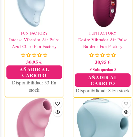
FUN FACTORY
FUN FACTORY
Intense Vibrador Air Pulse
Desire Vibrador Air Pulse
Azul Claro Fun Factory
Burdeos Fun Factory
30,95 €
30,95 €
AÑADIR AL
⚡ Solo quedan 8
CARRITO
AÑADIR AL
Disponibilidad:
33 En
CARRITO
stock
Disponibilidad:
8 En stock