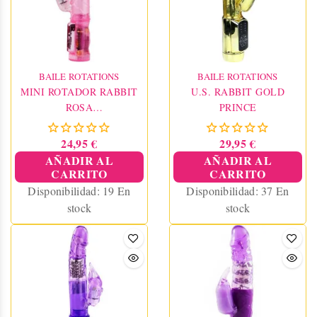
BAILE ROTATIONS
BAILE ROTATIONS
MINI ROTADOR RABBIT
U.S. RABBIT GOLD
ROSA
PRINCE
SUPERESTIMULADOR
24,95 €
29,95 €
AÑADIR AL
AÑADIR AL
CARRITO
CARRITO
Disponibilidad:
19 En
Disponibilidad:
37 En
stock
stock