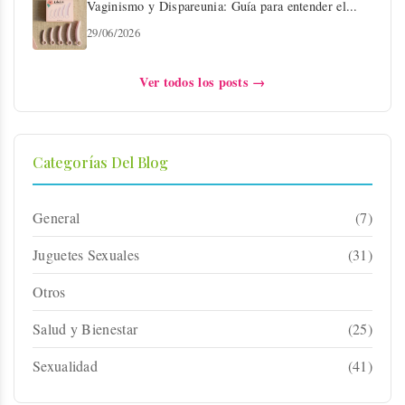
Vaginismo y Dispareunia: Guía para entender el...
29/06/2026
Ver todos los posts →
Categorías Del Blog
General
(7)
Juguetes Sexuales
(31)
Otros
Salud y Bienestar
(25)
Sexualidad
(41)