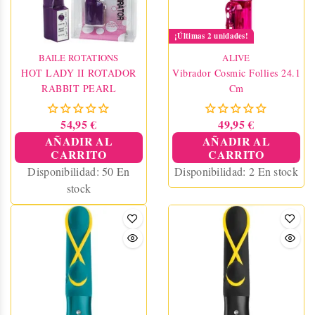
¡Últimas 2 unidades!
BAILE ROTATIONS
ALIVE
HOT LADY II ROTADOR
Vibrador Cosmic Follies 24.1
RABBIT PEARL
Cm
54,95 €
49,95 €
AÑADIR AL
AÑADIR AL
CARRITO
CARRITO
Disponibilidad:
50 En
Disponibilidad:
2 En stock
stock