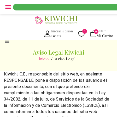
ENVIO GRATUITO EN PEDIDOS SUPERIORES A 69€ EN
menu
PENINSULA
Iniciar Sesión
0,00 €
Mi Carrito
Cuenta
menu
Aviso Legal Kiwichi
Inicio
Aviso Legal
Kiwichi, O.E., responsable del sitio web, en adelante
RESPONSABLE, pone a disposición de los usuarios el
presente documento, con el que pretende dar
cumplimiento a las obligaciones dispuestas en la Ley
34/2002, de 11 de julio, de Servicios de la Sociedad de
la Información y de Comercio Electrónico (LSSICE), así
como informar a todos los usuarios del sitio web