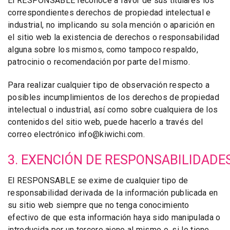
El RESPONSABLE reconoce a favor de sus titulares los
correspondientes derechos de propiedad intelectual e
industrial, no implicando su sola mención o aparición en
el sitio web la existencia de derechos o responsabilidad
alguna sobre los mismos, como tampoco respaldo,
patrocinio o recomendación por parte del mismo.
Para realizar cualquier tipo de observación respecto a
posibles incumplimientos de los derechos de propiedad
intelectual o industrial, así como sobre cualquiera de los
contenidos del sitio web, puede hacerlo a través del
correo electrónico info@kiwichi.com.
3. EXENCIÓN DE RESPONSABILIDADE
El RESPONSABLE se exime de cualquier tipo de
responsabilidad derivada de la información publicada en
su sitio web siempre que no tenga conocimiento
efectivo de que esta información haya sido manipulada o
introducida por un tercero ajeno al mismo o, si lo tiene,