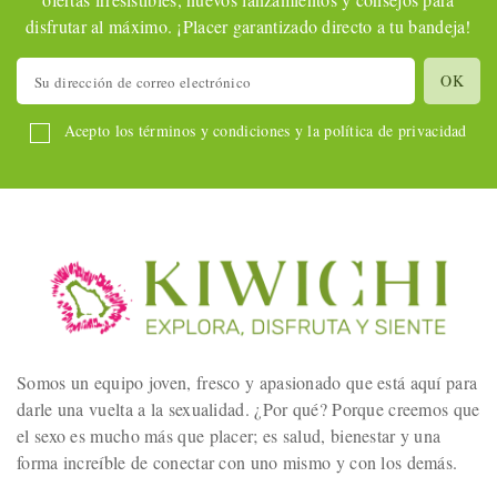
disfrutar al máximo. ¡Placer garantizado directo a tu bandeja!
Acepto los términos y condiciones y la política de privacidad
Somos un equipo joven, fresco y apasionado que está aquí para
darle una vuelta a la sexualidad. ¿Por qué? Porque creemos que
el sexo es mucho más que placer; es salud, bienestar y una
forma increíble de conectar con uno mismo y con los demás.