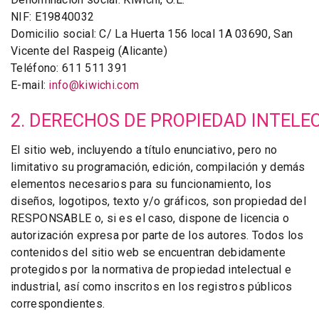
NIF: E19840032
Domicilio social: C/ La Huerta 156 local 1A 03690, San
Vicente del Raspeig (Alicante)
Teléfono: 611 511 391
E-mail:
info@kiwichi.com
2. DERECHOS DE PROPIEDAD INTELE
El sitio web, incluyendo a título enunciativo, pero no
limitativo su programación, edición, compilación y demás
elementos necesarios para su funcionamiento, los
diseños, logotipos, texto y/o gráficos, son propiedad del
RESPONSABLE o, si es el caso, dispone de licencia o
autorización expresa por parte de los autores. Todos los
contenidos del sitio web se encuentran debidamente
protegidos por la normativa de propiedad intelectual e
industrial, así como inscritos en los registros públicos
correspondientes.