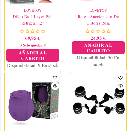
LOVETOY
LOVETOY
Dildo Dual Layer Piel
Rose - Succionador De
Retractil 12"
Clítoris Rosa
69,95 €
24,95 €
AÑADIR AL
⚡ Solo quedan 9
CARRITO
AÑADIR AL
Disponibilidad:
50 En
CARRITO
stock
Disponibilidad:
9 En stock