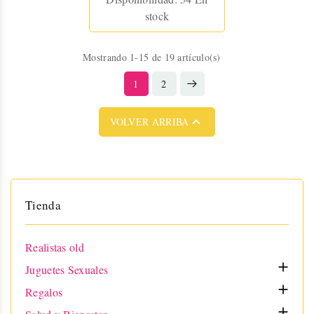
stock
Mostrando 1-15 de 19 artículo(s)
1
2

VOLVER ARRIBA
Tienda
Realistas old

Juguetes Sexuales

Regalos
