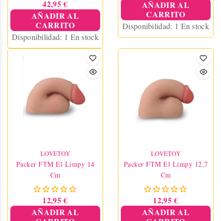
42,95 €
AÑADIR AL
CARRITO
AÑADIR AL
CARRITO
Disponibilidad:
1 En stock
Disponibilidad:
1 En stock
LOVETOY
LOVETOY
Packer FTM El Limpy 14
Packer FTM El Limpy 12,7
Cm
Cm
12,95 €
12,95 €
AÑADIR AL
AÑADIR AL