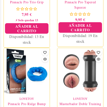
Pinnacle Pro Trio Grip
Pinnacle Pro Tapered
Squeeze
7,95 €
9,95 €
⚡ Solo quedan 13
AÑADIR AL
AÑADIR AL
CARRITO
CARRITO
Disponibilidad:
19 En
Disponibilidad:
13 En
stock
stock
LOVETOY
LOVETOY
Pinnacle Pro Ridge Bump
Masturbador Doble Training