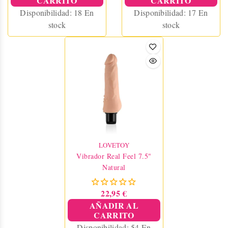
CARRITO
CARRITO
Disponibilidad:
18 En
Disponibilidad:
17 En
stock
stock
LOVETOY
Vibrador Real Feel 7.5"
Natural
22,95 €
AÑADIR AL
CARRITO
Disponibilidad:
54 En