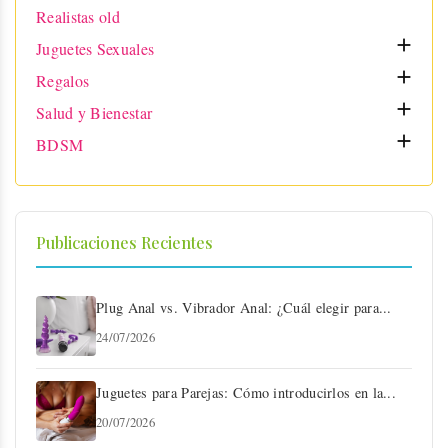
Realistas old

Juguetes Sexuales

Regalos

Salud y Bienestar

BDSM
Publicaciones Recientes
Plug Anal vs. Vibrador Anal: ¿Cuál elegir para...
24/07/2026
Juguetes para Parejas: Cómo introducirlos en la...
20/07/2026