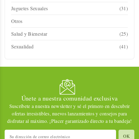
Juguetes Sexuales
(31)
Otros
Salud y Bienestar
(25)
Sexualidad
(41)
Únete a nuestra comunidad exclusiva
Suscríbete a nuestra newsletter y sé el primero en descubrir
ofertas irresistibles, nuevos lanzamientos y consejos para
disfrutar al máximo. ¡Placer garantizado directo a tu bandeja!