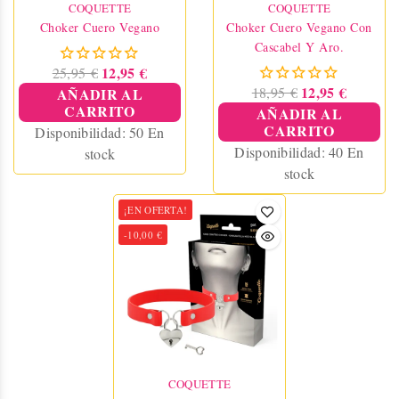
COQUETTE
COQUETTE
Choker Cuero Vegano
Choker Cuero Vegano Con
Cascabel Y Aro.
12,95 €
25,95 €
12,95 €
18,95 €
AÑADIR AL
CARRITO
AÑADIR AL
CARRITO
Disponibilidad:
50 En
Disponibilidad:
40 En
stock
stock
¡EN OFERTA!
-10,00 €
COQUETTE