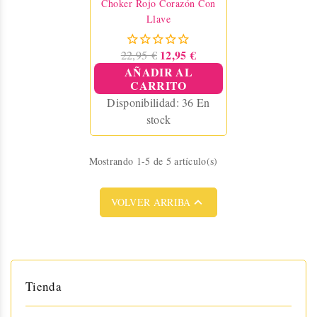
Choker Rojo Corazón Con
Llave
12,95 €
22,95 €
AÑADIR AL
CARRITO
Disponibilidad:
36 En
stock
Mostrando 1-5 de 5 artículo(s)

VOLVER ARRIBA
Tienda