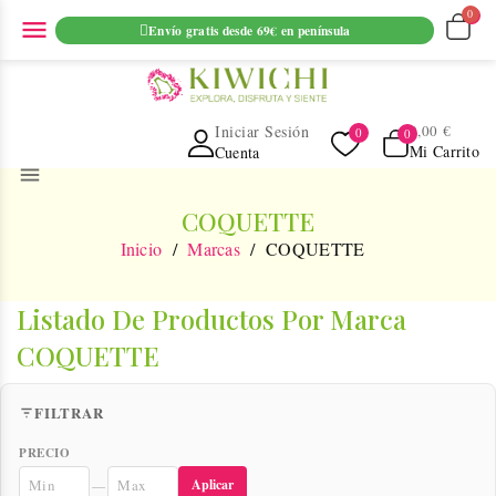
ENVIO GRATUITO EN PEDIDOS SUPERIORES A 69€ EN
menu
Envío gratis desde 69€ en península
PENINSULA
Iniciar Sesión
0,00 €
Mi Carrito
Cuenta
menu
COQUETTE
Inicio
Marcas
COQUETTE
Listado De Productos Por Marca
COQUETTE
FILTRAR
PRECIO
Aplicar
—