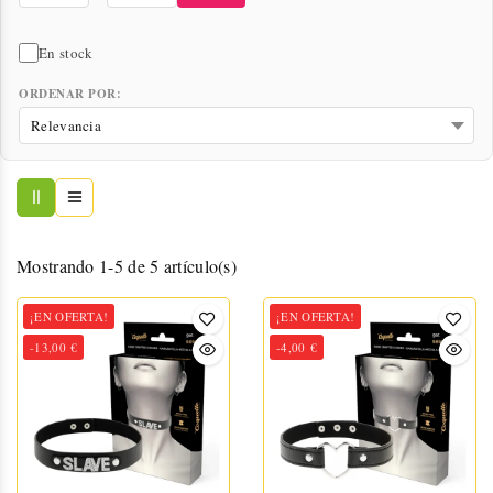
En stock
ORDENAR POR:
Mostrando 1-5 de 5 artículo(s)
¡EN OFERTA!
¡EN OFERTA!
-13,00 €
-4,00 €