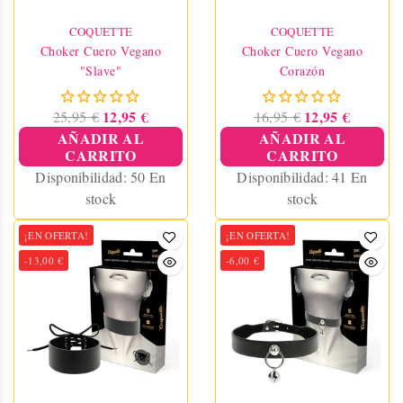
COQUETTE
COQUETTE
Choker Cuero Vegano
Choker Cuero Vegano
"slave"
Corazón
12,95 €
12,95 €
25,95 €
16,95 €
AÑADIR AL
AÑADIR AL
CARRITO
CARRITO
Disponibilidad:
50 En
Disponibilidad:
41 En
stock
stock
¡EN OFERTA!
¡EN OFERTA!
-13,00 €
-6,00 €