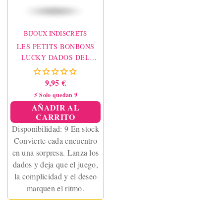
BIJOUX INDISCRETS
LES PETITS BONBONS
LUCKY DADOS DEL
AMOR ES/EN/FR
9,95 €
⚡ Solo quedan 9
AÑADIR AL
CARRITO
Disponibilidad:
9 En stock
Convierte cada encuentro
en una sorpresa. Lanza los
dados y deja que el juego,
la complicidad y el deseo
marquen el ritmo.