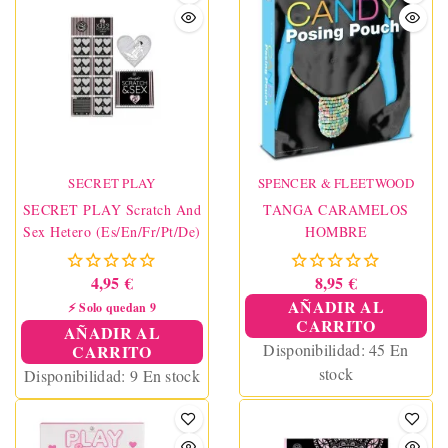
SECRET PLAY
SPENCER & FLEETWOOD
SECRET PLAY Scratch And
TANGA CARAMELOS
Sex Hetero (Es/En/Fr/Pt/De)
HOMBRE
4,95 €
8,95 €
AÑADIR AL
⚡ Solo quedan 9
CARRITO
AÑADIR AL
Disponibilidad:
45 En
CARRITO
stock
Disponibilidad:
9 En stock