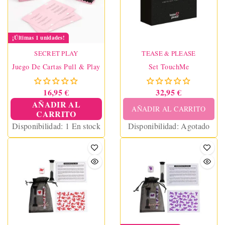
¡Últimas 1 unidades!
SECRET PLAY
TEASE & PLEASE
Juego De Cartas Pull & Play
Set TouchMe
16,95 €
32,95 €
AÑADIR AL
AÑADIR AL CARRITO
CARRITO
Disponibilidad:
1 En stock
Disponibilidad:
Agotado