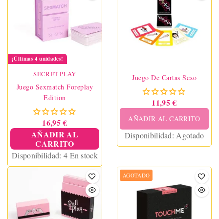
¡Últimas 4 unidades!
SECRET PLAY
Juego De Cartas Sexo
Juego Sexmatch Foreplay
Edition
11,95 €
AÑADIR AL CARRITO
16,95 €
AÑADIR AL
Disponibilidad:
Agotado
CARRITO
Disponibilidad:
4 En stock
AGOTADO