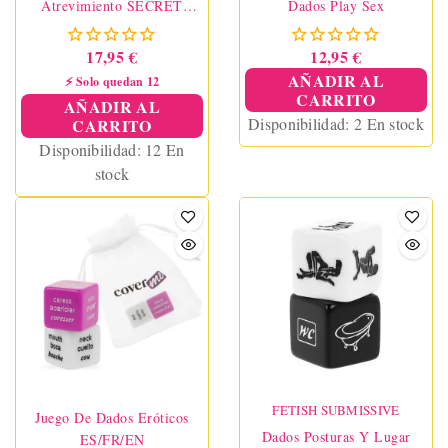
Atrevimiento SECRET
Dados Play Sex
PLAY
17,95 €
12,95 €
AÑADIR AL
⚡ Solo quedan 12
CARRITO
AÑADIR AL
Disponibilidad:
2 En stock
CARRITO
Disponibilidad:
12 En
stock
FETISH SUBMISSIVE
Juego De Dados Eróticos
Dados Posturas Y Lugar
ES/FR/EN