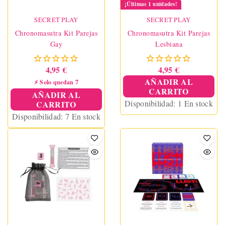
¡Últimas 1 unidades!
SECRET PLAY
SECRET PLAY
Chronomasutra Kit Parejas
Chronomasutra Kit Parejas
Gay
Lesbiana
4,95 €
4,95 €
AÑADIR AL
⚡ Solo quedan 7
CARRITO
AÑADIR AL
Disponibilidad:
1 En stock
CARRITO
Disponibilidad:
7 En stock