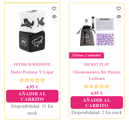
¡Últimas 2 unidades!
FETISH SUBMISSIVE
SECRET PLAY
Dados Posturas Y Lugar
Chronomasutra Kit Parejas
Lesbiana
4,95 €
4,95 €
AÑADIR AL
CARRITO
AÑADIR AL
CARRITO
Disponibilidad:
31 En
Disponibilidad:
2 En stock
stock