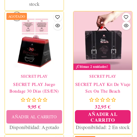
stock
AGOTADO
¡Últimas 2 unidades!
SECRET PLAY
SECRET PLAY
SECRET PLAY Juego
SECRET PLAY Kit De Viaje
Bondage 30 Días (ES/EN)
Sex On The Beach
9,95 €
32,95 €
AÑADIR AL
AÑADIR AL CARRITO
CARRITO
Disponibilidad:
Agotado
Disponibilidad:
2 En stock