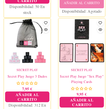
CARRITO
AÑADIR AL CARRITO
Disponibilidad:
50 En
Disponibilidad:
Agotado
stock
SECRET PLAY
SECRET PLAY
Secret Play Juego 3 Dados
Secret Play Juego "Sex Play"
Playing Cards
7,95 €
9,95 €
AÑADIR AL
CARRITO
AÑADIR AL
CARRITO
Disponibilidad:
312 En