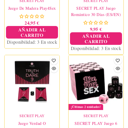
SECRET PLAY
SECRET PLAY
Juego De Madera Play4Sex
SECRET PLAY Juego
Romántico 30 Días (ES/EN)
24,95 €
9,95 €
AÑADIR AL
CARRITO
AÑADIR AL
CARRITO
Disponibilidad:
3 En stock
Disponibilidad:
3 En stock
¡Últimas 2 unidades!
SECRET PLAY
SECRET PLAY
Juego Verdad O
SECRET PLAY Juego 6