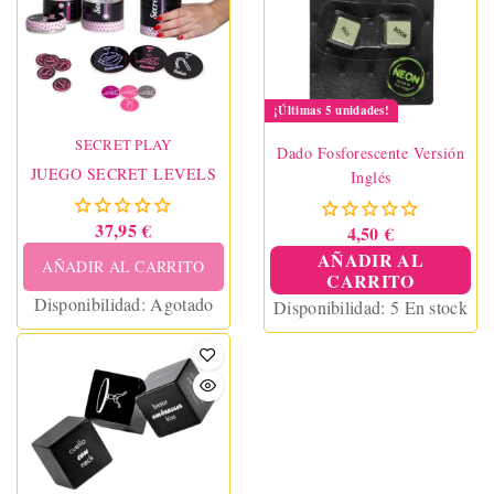
¡Últimas 5 unidades!
SECRET PLAY
Dado Fosforescente Versión
JUEGO SECRET LEVELS
Inglés
37,95 €
4,50 €
AÑADIR AL
AÑADIR AL CARRITO
CARRITO
Disponibilidad:
Agotado
Disponibilidad:
5 En stock