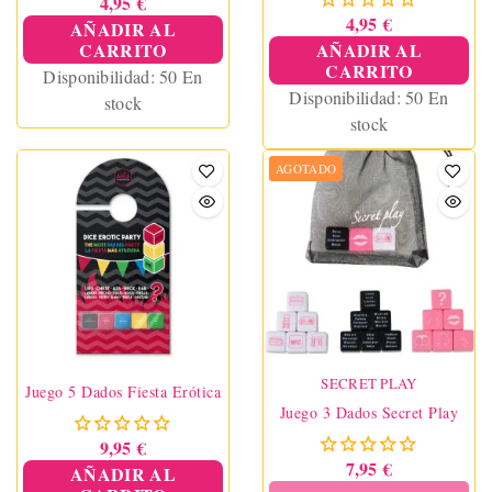
4,95 €
4,95 €
AÑADIR AL
CARRITO
AÑADIR AL
CARRITO
Disponibilidad:
50 En
Disponibilidad:
50 En
stock
stock
AGOTADO
SECRET PLAY
Juego 5 Dados Fiesta Erótica
Juego 3 Dados Secret Play
9,95 €
7,95 €
AÑADIR AL