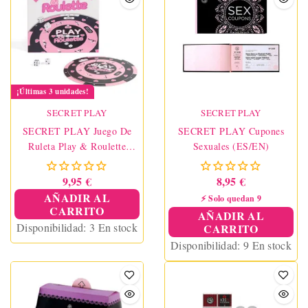
¡Últimas 3 unidades!
SECRET PLAY
SECRET PLAY
SECRET PLAY Juego De
SECRET PLAY Cupones
Ruleta Play & Roulette
Sexuales (ES/EN)
(ES/PT/EN/FR)
9,95 €
8,95 €
AÑADIR AL
⚡ Solo quedan 9
CARRITO
AÑADIR AL
Disponibilidad:
3 En stock
CARRITO
Disponibilidad:
9 En stock