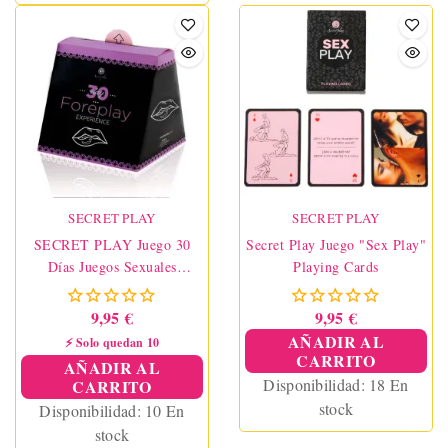
SECRET PLAY
SECRET PLAY
SECRET PLAY Juego 30
Secret Play Juego "Sex Play"
Días Juegos Sexuales
Playing Cards
(ES/EN)
9,95 €
9,95 €
AÑADIR AL
⚡ Solo quedan 10
CARRITO
AÑADIR AL
Disponibilidad:
18 En
CARRITO
stock
Disponibilidad:
10 En
stock