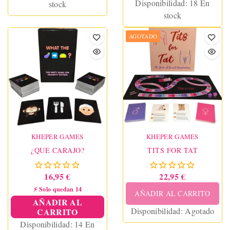
Disponibilidad:
18 En
stock
stock
AGOTADO
KHEPER GAMES
KHEPER GAMES
¿QUE CARAJO?
TITS FOR TAT
16,95 €
22,95 €
⚡ Solo quedan 14
AÑADIR AL CARRITO
AÑADIR AL
Disponibilidad:
Agotado
CARRITO
Disponibilidad:
14 En