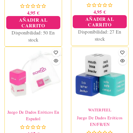
4,95 €
4,95 €
AÑADIR AL
AÑADIR AL
CARRITO
CARRITO
Disponibilidad:
27 En
Disponibilidad:
50 En
stock
stock
WATERFEEL
Juego De Dados Eróticos En
Juego De Dados Eróticos
Español
EN/FR/EN