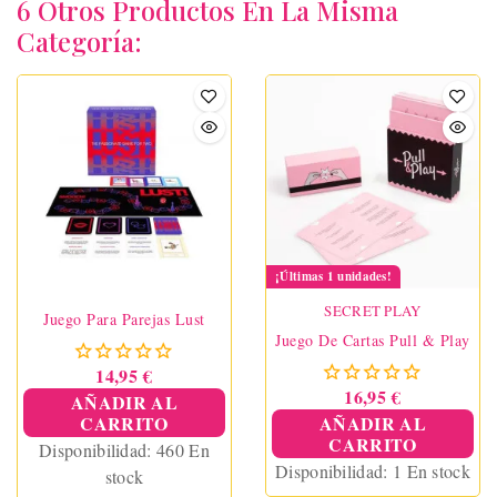
6 Otros Productos En La Misma
Categoría:
¡Últimas 1 unidades!
SECRET PLAY
Juego Para Parejas Lust
Juego De Cartas Pull & Play
14,95 €
16,95 €
AÑADIR AL
CARRITO
AÑADIR AL
CARRITO
Disponibilidad:
460 En
Disponibilidad:
1 En stock
stock