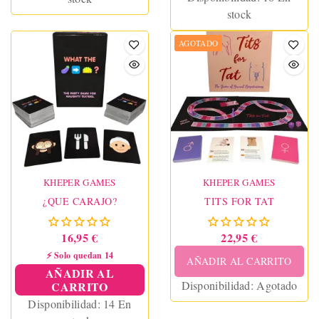
stock
AGOTADO
KHEPER GAMES
KHEPER GAMES
¿QUE CARAJO?
TITS FOR TAT
16,95 €
22,95 €
⚡ Solo quedan 14
AÑADIR AL CARRITO
AÑADIR AL
Disponibilidad:
Agotado
CARRITO
Disponibilidad:
14 En