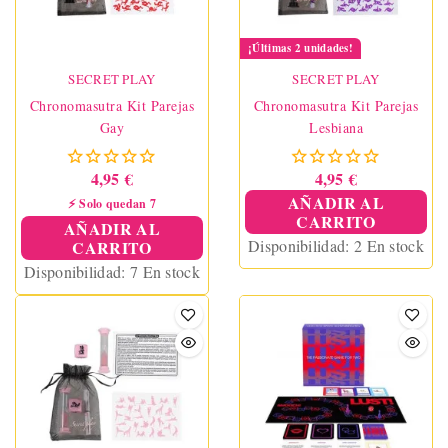
¡Últimas 2 unidades!
SECRET PLAY
SECRET PLAY
Chronomasutra Kit Parejas
Chronomasutra Kit Parejas
Gay
Lesbiana
4,95 €
4,95 €
AÑADIR AL
⚡ Solo quedan 7
CARRITO
AÑADIR AL
Disponibilidad:
2 En stock
CARRITO
Disponibilidad:
7 En stock