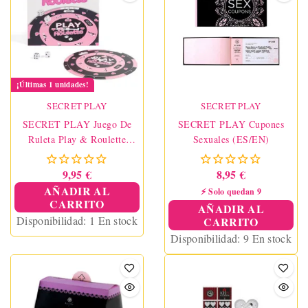
¡Últimas 1 unidades!
SECRET PLAY
SECRET PLAY
SECRET PLAY Juego De
SECRET PLAY Cupones
Ruleta Play & Roulette
Sexuales (ES/EN)
(ES/PT/EN/FR)
9,95 €
8,95 €
AÑADIR AL
⚡ Solo quedan 9
CARRITO
AÑADIR AL
Disponibilidad:
1 En stock
CARRITO
Disponibilidad:
9 En stock