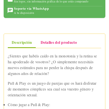
Sin logos, sin información gráfica de lo que estás comprando
Soporte vía WhatsApp
A tu disposición
Descripción
Detalles del producto
¿Sientes que habéis caído en la monotonía y la rutina se
ha apoderado de vosotros? ¿O simplemente necesitáis
nuevos estímulos para no perder la chispa después de
algunos años de relación?
Pull & Play es un juego de parejas que os hará disfrutar
de momentos cómplices sea cual sea vuestro género y
orientación sexual.
Cómo jugar a Pull & Play: