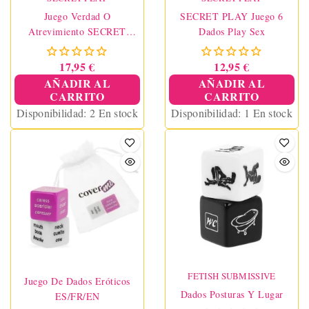
Juego Verdad O
SECRET PLAY Juego 6
Atrevimiento SECRET
Dados Play Sex
PLAY
17,95 €
12,95 €
AÑADIR AL
AÑADIR AL
CARRITO
CARRITO
Disponibilidad:
2 En stock
Disponibilidad:
1 En stock
FETISH SUBMISSIVE
Juego De Dados Eróticos
Dados Posturas Y Lugar
ES/FR/EN