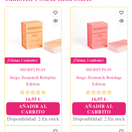
¡Últimas 2 unidades!
¡Últimas 2 unidades!
SECRET PLAY
SECRET PLAY
Juego Sexmatch Roleplay
Juego Sexmatch Bondage
Edition
Edition
16,95 €
16,95 €
AÑADIR AL
AÑADIR AL
CARRITO
CARRITO
Disponibilidad:
2 En stock
Disponibilidad:
2 En stock