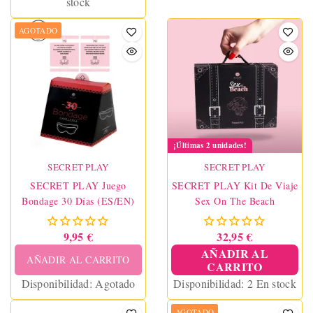
stock
AGOTADO
¡Últimas 2 unidades!
SECRET PLAY
SECRET PLAY
SECRET PLAY Juego
SECRET PLAY Kit De Viaje
Bondage 30 Días (ES/EN)
Sex On The Beach
9,95 €
32,95 €
AÑADIR AL
AÑADIR AL CARRITO
CARRITO
Disponibilidad:
Agotado
Disponibilidad:
2 En stock
AGOTADO