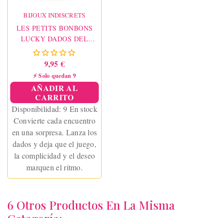
BIJOUX INDISCRETS
LES PETITS BONBONS
LUCKY DADOS DEL
AMOR ES/EN/FR
9,95 €
⚡ Solo quedan 9
AÑADIR AL
CARRITO
Disponibilidad:
9 En stock
Convierte cada encuentro
en una sorpresa. Lanza los
dados y deja que el juego,
la complicidad y el deseo
marquen el ritmo.
6 Otros Productos En La Misma