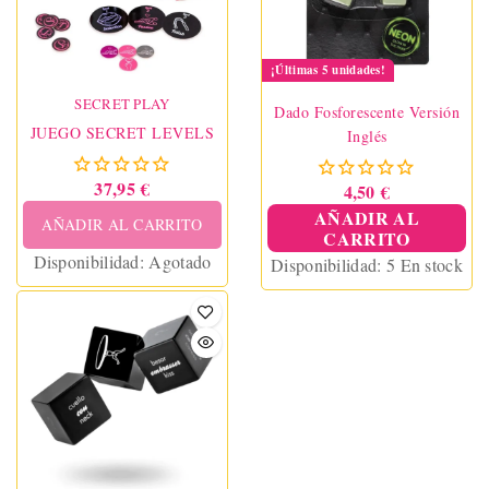
¡Últimas 5 unidades!
SECRET PLAY
Dado Fosforescente Versión
JUEGO SECRET LEVELS
Inglés
37,95 €
4,50 €
AÑADIR AL
AÑADIR AL CARRITO
CARRITO
Disponibilidad:
Agotado
Disponibilidad:
5 En stock