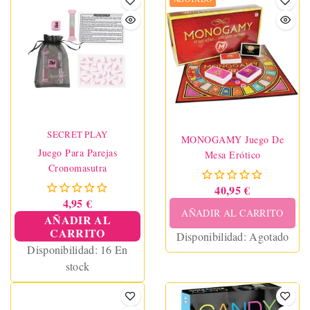
SECRET PLAY
MONOGAMY Juego De
Juego Para Parejas
Mesa Erótico
Cronomasutra
40,95 €
4,95 €
AÑADIR AL CARRITO
AÑADIR AL
CARRITO
Disponibilidad:
Agotado
Disponibilidad:
16 En
stock