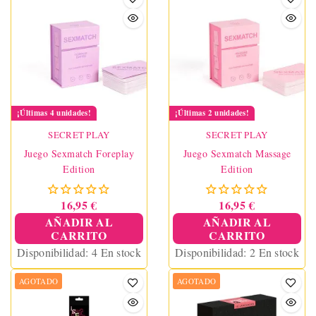
¡Últimas 4 unidades!
¡Últimas 2 unidades!
SECRET PLAY
SECRET PLAY
Juego Sexmatch Foreplay
Juego Sexmatch Massage
Edition
Edition
16,95 €
16,95 €
AÑADIR AL
AÑADIR AL
CARRITO
CARRITO
Disponibilidad:
4 En stock
Disponibilidad:
2 En stock
AGOTADO
AGOTADO