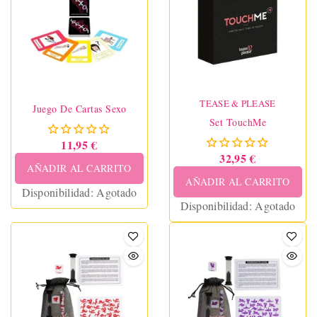
TEASE & PLEASE
Juego De Cartas Sexo
Set TouchMe
11,95 €
32,95 €
AÑADIR AL CARRITO
AÑADIR AL CARRITO
Disponibilidad:
Agotado
Disponibilidad:
Agotado