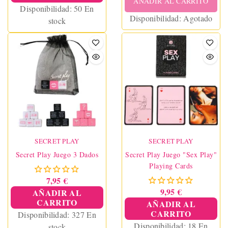
AÑADIR AL CARRITO
Disponibilidad:
50 En
Disponibilidad:
Agotado
stock
SECRET PLAY
SECRET PLAY
Secret Play Juego 3 Dados
Secret Play Juego "Sex Play"
Playing Cards
7,95 €
9,95 €
AÑADIR AL
CARRITO
AÑADIR AL
CARRITO
Disponibilidad:
327 En
Disponibilidad:
18 En
stock