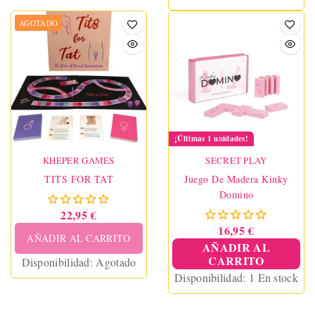
AGOTADO
¡Últimas 1 unidades!
KHEPER GAMES
SECRET PLAY
TITS FOR TAT
Juego De Madera Kinky
Domino
22,95 €
16,95 €
AÑADIR AL CARRITO
AÑADIR AL
CARRITO
Disponibilidad:
Agotado
Disponibilidad:
1 En stock