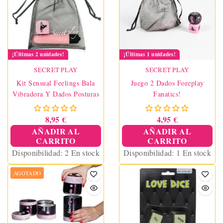
¡Últimas 2 unidades!
¡Últimas 1 unidades!
SECRET PLAY
SECRET PLAY
Kit Sensual Feelings Bala
Juego 2 Dados Foreplay
Vibradora Y Dados Posturas
Fanatics!
8,95 €
4,95 €
AÑADIR AL
AÑADIR AL
CARRITO
CARRITO
Disponibilidad:
2 En stock
Disponibilidad:
1 En stock
AGOTADO