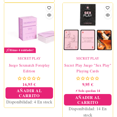
¡Últimas 4 unidades!
SECRET PLAY
SECRET PLAY
Juego Sexmatch Foreplay
Secret Play Juego "Sex Play"
Edition
Playing Cards
16,95 €
9,95 €
AÑADIR AL
⚡ Solo quedan 14
CARRITO
AÑADIR AL
Disponibilidad:
4 En stock
CARRITO
Disponibilidad:
14 En
stock