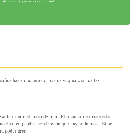
gráfica de lo que estás comprando
safíos hasta que uno de los dos se quede sin cartas.
la mesa formando el mazo de robo. El jugador de mayor edad
tración o en palabra con la carta que hay en la mesa. Si no
a poder tirar.