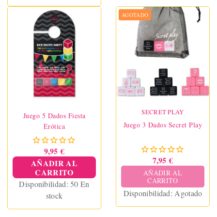
AGOTADO
SECRET PLAY
Juego 5 Dados Fiesta
Juego 3 Dados Secret Play
Erótica
9,95 €
7,95 €
AÑADIR AL
CARRITO
AÑADIR AL
CARRITO
Disponibilidad:
50 En
Disponibilidad:
Agotado
stock