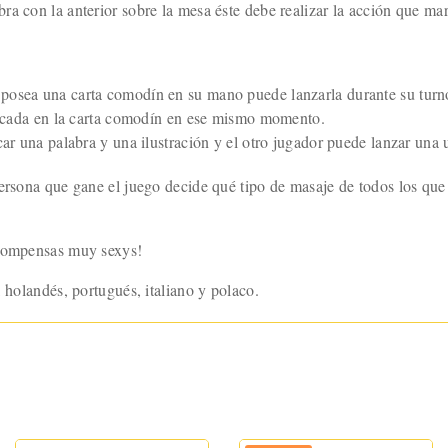
ra con la anterior sobre la mesa éste debe realizar la acción que m
 posea una carta comodín en su mano puede lanzarla durante su tur
ndicada en la carta comodín en ese mismo momento.
car una palabra y una ilustración y el otro jugador puede lanzar una 
ersona que gane el juego decide qué tipo de masaje de todos los que 
ecompensas muy sexys!
 holandés, portugués, italiano y polaco.