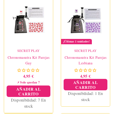
¡Últimas 1 unidades!
SECRET PLAY
SECRET PLAY
Chronomasutra Kit Parejas
Chronomasutra Kit Parejas
Gay
Lesbiana
4,95 €
4,95 €
AÑADIR AL
⚡ Solo quedan 7
CARRITO
AÑADIR AL
Disponibilidad:
1 En
CARRITO
stock
Disponibilidad:
7 En
stock