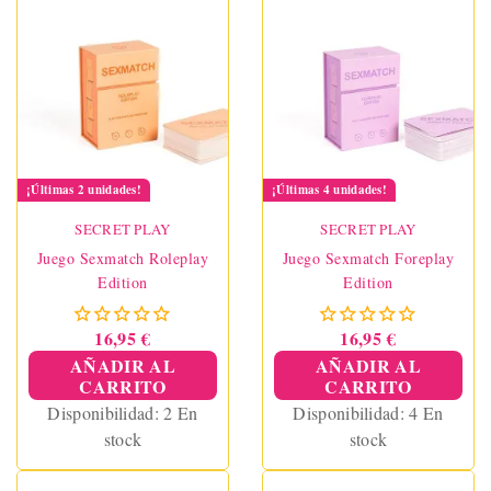
¡Últimas 2 unidades!
¡Últimas 4 unidades!
SECRET PLAY
SECRET PLAY
Juego Sexmatch Roleplay
Juego Sexmatch Foreplay
Edition
Edition
16,95 €
16,95 €
AÑADIR AL
AÑADIR AL
CARRITO
CARRITO
Disponibilidad:
2 En
Disponibilidad:
4 En
stock
stock