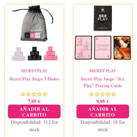
SECRET PLAY
SECRET PLAY
Secret Play Juego 3 Dados
Secret Play Juego "Sex
Play" Playing Cards
7,95 €
9,95 €
AÑADIR AL
AÑADIR AL
CARRITO
CARRITO
Disponibilidad:
312 En
Disponibilidad:
18 En
stock
stock