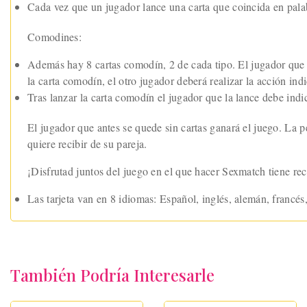
Cada vez que un jugador lance una carta que coincida en palab
Comodines:
Además hay 8 cartas comodín, 2 de cada tipo. El jugador que
la carta comodín, el otro jugador deberá realizar la acción i
Tras lanzar la carta comodín el jugador que la lance debe indi
El jugador que antes se quede sin cartas ganará el juego. La p
quiere recibir de su pareja.
¡Disfrutad juntos del juego en el que hacer Sexmatch tiene r
Las tarjeta van en 8 idiomas: Español, inglés, alemán, francés,
También Podría Interesarle