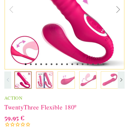
ACTION
TwentyThree Flexible 180º
59,95 €