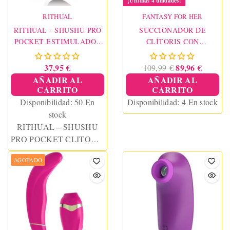
¡Últimas 4 unidades!
RITHUAL
FANTASY FOR HER
RITHUAL - SHUSHU PRO
SUCCIONADOR DE
POCKET ESTIMULADOR
CLÍTORIS CON
CLITORIS 2 POTENTES
VIBRACIÓN PLEASURE
MOTORES AZABACHE
SUCKER MORADO
37,95 €
89,96 €
109,99 €
AÑADIR AL
AÑADIR AL
CARRITO
CARRITO
Disponibilidad:
50 En
Disponibilidad:
4 En stock
stock
RITHUAL – SHUSHU
PRO POCKET CLITORIS
STIMULATOR 2
AGOTADO
POWERFUL JET
MOTORS