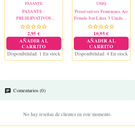
PASANTE
UNIQ
PASANTE -
Preservativos Femeninos Air
PRESERVATIVOS
Female Sin Látex 3 Unidades
SABORES 3 UNIDADES
UNIQ
2,95 €
10,95 €
AÑADIR AL
AÑADIR AL
CARRITO
CARRITO
Disponibilidad:
1 En stock
Disponibilidad:
4 En stock
Comentarios (0)
No hay reseñas de clientes en este momento.