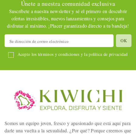
Únete a nuestra comunidad exclusiva
Suscríbete a nuestra newsletter y sé el primero en descubrir
ofertas irresistibles, nuevos lanzamientos y consejos para
disfrutar al máximo. ¡Placer garantizado directo a tu bandeja!
Acepto los términos y condiciones y la política de privacidad
Somos un equipo joven, fresco y apasionado que está aquí para
darle una vuelta a la sexualidad. ¿Por qué? Porque creemos que