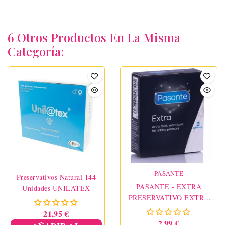
6 Otros Productos En La Misma
Categoría:
PASANTE
Preservativos Natural 144
PASANTE - EXTRA
Unidades UNILATEX
PRESERVATIVO EXTRA
GRUESOS 3 UNIDADES
21,95 €
2,99 €