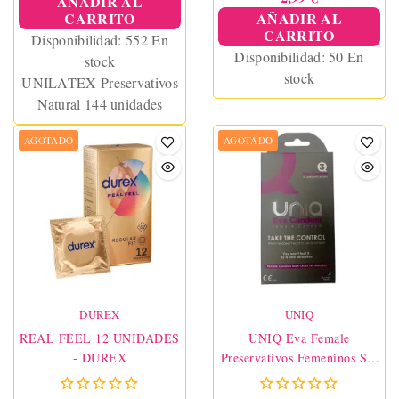
AÑADIR AL
CARRITO
AÑADIR AL
CARRITO
Disponibilidad:
552 En
Disponibilidad:
50 En
stock
stock
UNILATEX Preservativos
Natural 144 unidades
AGOTADO
AGOTADO
DUREX
UNIQ
REAL FEEL 12 UNIDADES
UNIQ Eva Female
- DUREX
Preservativos Femeninos Sin
Látex 3 Unidades