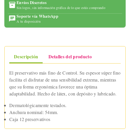
Envíos Discretos
Sin logos, sin información gráfica de lo que estás comprando
Soporte vía WhatsApp
A tu disposición
Descripción
Detalles del producto
El preservativo más fino de Control. Su espesor súper fino
facilita el disfrutar de una sensibilidad extrema, mientras
que su forma ergonómica favorece una óptima
adaptabilidad. Hecho de látex, con depósito y lubricado.
Dermatológicamente testados.
Anchura nominal: 54mm.
Caja 12 preservativos