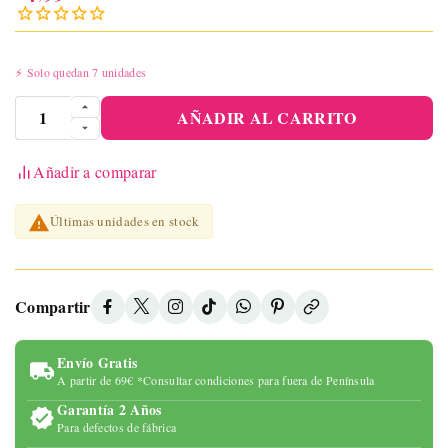
⚡ Solo quedan 7 unidades
AÑADIR AL CARRITO
Añadir a comparar

Últimas unidades en stock
Compartir
Envío Gratis
A partir de 69€ *Consultar condiciones para fuera de Península
Garantía 2 Años
Para defectos de fábrica