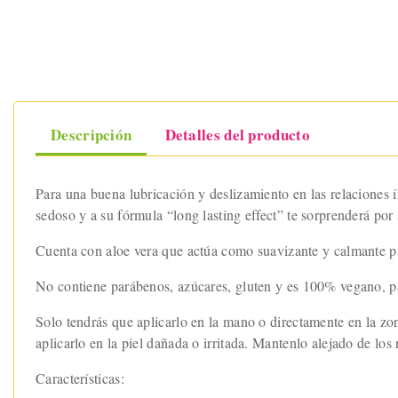
Descripción
Detalles del producto
Para una buena lubricación y deslizamiento en las relaciones ín
sedoso y a su fórmula “long lasting effect” te sorprenderá por 
Cuenta con aloe vera que actúa como suavizante y calmante pa
No contiene parábenos, azúcares, gluten y es 100% vegano, par
Solo tendrás que aplicarlo en la mano o directamente en la z
aplicarlo en la piel dañada o irritada. Mantenlo alejado de los 
Características: