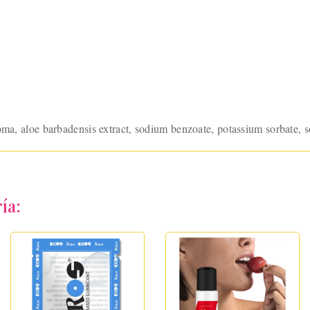
oma, aloe barbadensis extract, sodium benzoate, potassium sorbate, so
ía: