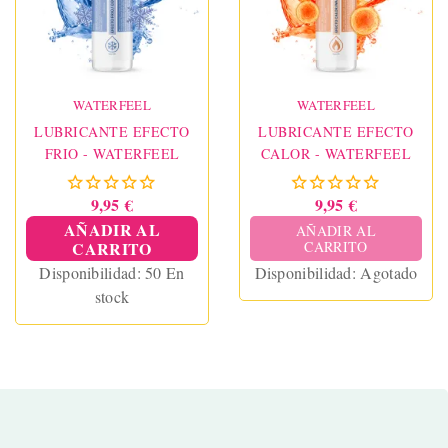
WATERFEEL
WATERFEEL
LUBRICANTE EFECTO
LUBRICANTE EFECTO
FRIO - WATERFEEL
CALOR - WATERFEEL
9,95 €
9,95 €
AÑADIR AL
AÑADIR AL
CARRITO
CARRITO
Disponibilidad:
50 En
Disponibilidad:
Agotado
stock