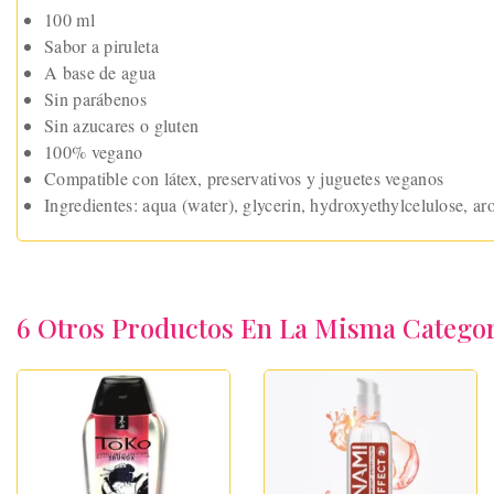
100 ml
Sabor a piruleta
A base de agua
Sin parábenos
Sin azucares o gluten
100% vegano
Compatible con látex, preservativos y juguetes veganos
Ingredientes: aqua (water), glycerin, hydroxyethylcelulose, ar
6 Otros Productos En La Misma Categor