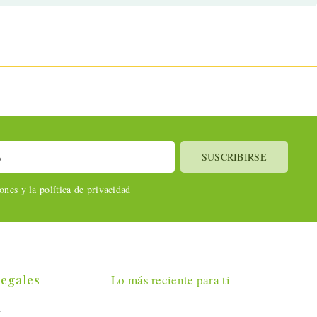
nes y la política de privacidad
Legales
Lo más reciente para ti
l