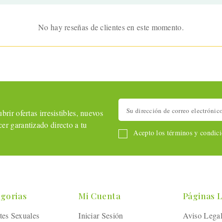
No hay reseñas de clientes en este momento.
rir ofertas irresistibles, nuevos
er garantizado directo a tu
Acepto los términos y condicio
gorias
Mi Cuenta
Páginas 
tes Sexuales
Iniciar Sesión
Aviso Lega