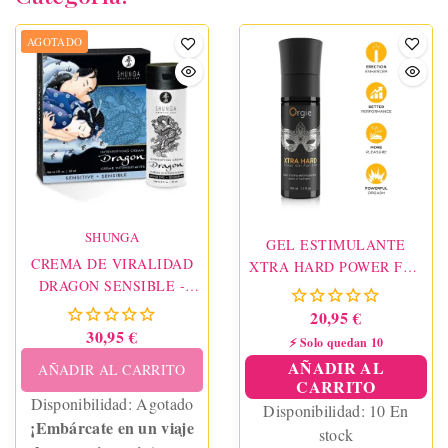
AGOTADO
SHUNGA
GEL ESTIMULANTE
CREMA DE VIRALIDAD
XTRA HARD POWER FOR
DRAGON SENSIBLE -
MEN 30ML
SHUNGA
20,95 €
30,95 €
⚡ Solo quedan 10
AÑADIR AL
AÑADIR AL CARRITO
CARRITO
Disponibilidad:
Agotado
Disponibilidad:
10 En
¡Embárcate en un viaje
stock