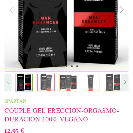
SPARTAN
COUPLE GEL ERECCION-ORGASMO-
DURACION 100% VEGANO
12,95 €