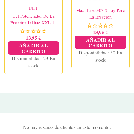
INTT
Maxi Erect907 Spray Para
Gel Potenciador De La
La Ereccion
Ereccion Inflate XXL 15
Ml
13,95 €
13,95 €
AÑADIR AL
AÑADIR AL
CARRITO
CARRITO
Disponibilidad:
50 En
Disponibilidad:
23 En
stock
stock
No hay reseñas de clientes en este momento.