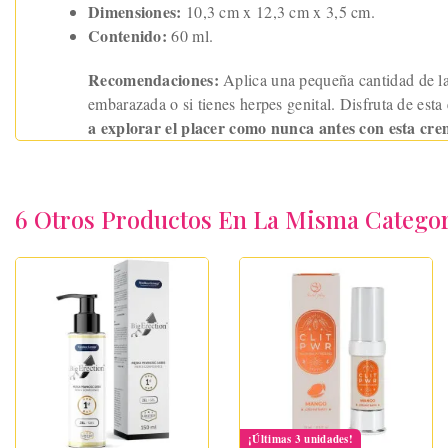
Dimensiones:
10,3 cm x 12,3 cm x 3,5 cm.
Contenido:
60 ml.
Recomendaciones:
Aplica una pequeña cantidad de la 
embarazada o si tienes herpes genital. Disfruta de est
a explorar el placer como nunca antes con esta crem
6 Otros Productos En La Misma Categor
¡Últimas 3 unidades!