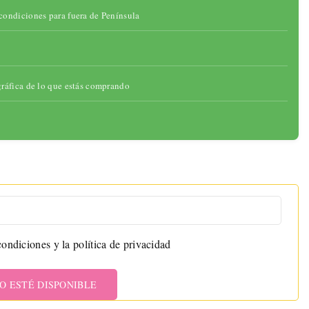
condiciones para fuera de Península
gráfica de lo que estás comprando
ondiciones y la política de privacidad
O ESTÉ DISPONIBLE