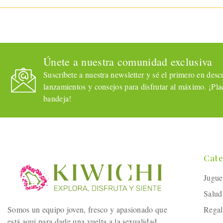
Únete a nuestra comunidad exclusiva
Suscríbete a nuestra newsletter y sé el primero en descub
lanzamientos y consejos para disfrutar al máximo. ¡Plac
bandeja!
Cate
Jugue
Salud
Somos un equipo joven, fresco y apasionado que
Regal
está aquí para darle una vuelta a la sexualidad.