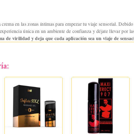
crema en las zonas íntimas para empezar tu viaje sensorial. Debido a 
a experiencia única en un ambiente de confianza y déjate llevar por l
a de virilidad y deja que cada aplicación sea un viaje de sensac
ía: