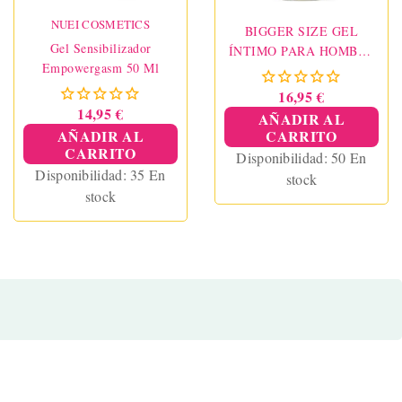
NUEI COSMETICS
BIGGER SIZE GEL
Gel Sensibilizador
ÍNTIMO PARA HOMBRE
Empowergasm 50 Ml
150 ML
16,95 €
14,95 €
AÑADIR AL
AÑADIR AL
CARRITO
CARRITO
Disponibilidad:
50 En
Disponibilidad:
35 En
stock
stock