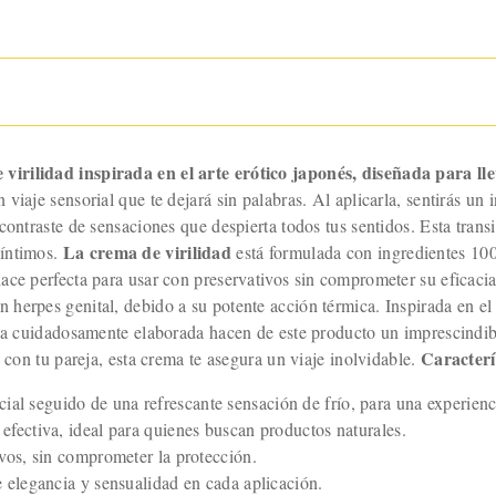
virilidad inspirada en el arte erótico japonés, diseñada para lle
iaje sensorial que te dejará sin palabras. Al aplicarla, sentirás un 
ontraste de sensaciones que despierta todos tus sentidos. Esta transi
La crema de virilidad
 íntimos.
está formulada con ingredientes 100
ace perfecta para usar con preservativos sin comprometer su eficaci
erpes genital, debido a su potente acción térmica. Inspirada en el a
ula cuidadosamente elaborada hacen de este producto un imprescindib
Caracterí
 con tu pareja, esta crema te asegura un viaje inolvidable.
cial seguido de una refrescante sensación de frío, para una experienc
fectiva, ideal para quienes buscan productos naturales.
vos, sin comprometer la protección.
elegancia y sensualidad en cada aplicación.