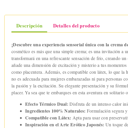
Descripción
Detalles del producto
¡Descubre una experiencia sensorial única con la crema de 
cosmético es más que una simple crema; es una invitación a un v
transformará en una refrescante sensación de frío, creando un c
añade una dimensión de excitación y misterio a tus momentos
como placentera. Además, es compatible con látex, lo que la h
no es adecuada para mujeres embarazadas ni para personas con h
la pasión y la excitación. Su elegante presentación y su fórm
placer. Ya sea que te embarques en esta aventura en solitario o
Efecto Térmico Dual:
Disfruta de un intenso calor ini
Ingredientes 100% Naturales:
Formulación segura y e
Compatible con Látex:
Apta para usar con preservati
Inspiración en el Arte Erótico Japonés:
Un toque de 