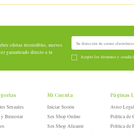
rir ofertas irresistibles, nuevos
er garantizado directo a tu
Acepto los términos y condicio
gorias
Mi Cuenta
Páginas 
tes Sexuales
Iniciar Sesión
Aviso Lega
 y Bienestar
Sex Shop Online
Política de
os
Sex Shop Alicante
Política de 