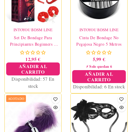
INTOYOU BDSM LINE
INTOYOU BDSM LINE
Set De Bondage Para
Cinta De Bondage No
Principiantes Beginners 3
Pegajosa Negro 5 Metros
Piezas Rojo
12,95 €
5,99 €
AÑADIR AL
⚡ Solo quedan 6
CARRITO
AÑADIR AL
Disponibilidad:
57 En
CARRITO
stock
Disponibilidad:
6 En stock
AGOTADO