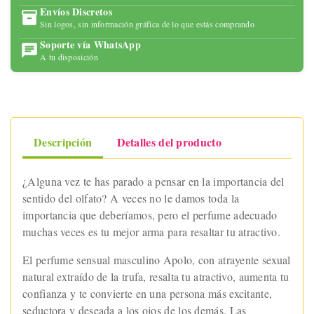
Envíos Discretos
Sin logos, sin información gráfica de lo que estás comprando
Soporte vía WhatsApp
A tu disposición
Descripción
Detalles del producto
¿Alguna vez te has parado a pensar en la importancia del
sentido del olfato? A veces no le damos toda la
importancia que deberíamos, pero el perfume adecuado
muchas veces es tu mejor arma para resaltar tu atractivo.
El perfume sensual masculino Apolo, con atrayente sexual
natural extraído de la trufa, resalta tu atractivo, aumenta tu
confianza y te convierte en una persona más excitante,
seductora y deseada a los ojos de los demás. Las