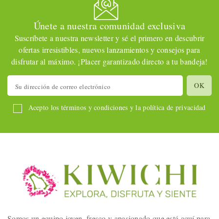
Únete a nuestra comunidad exclusiva
Suscríbete a nuestra newsletter y sé el primero en descubrir
ofertas irresistibles, nuevos lanzamientos y consejos para
disfrutar al máximo. ¡Placer garantizado directo a tu bandeja!
Acepto los términos y condiciones y la política de privacidad
Somos un equipo joven, fresco y apasionado que está aquí para