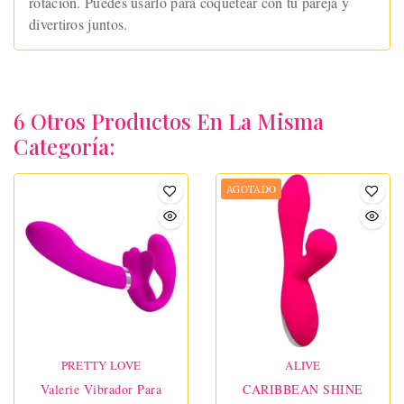
rotación. Puedes usarlo para coquetear con tu pareja y
divertiros juntos.
6 Otros Productos En La Misma
Categoría:
AGOTADO
PRETTY LOVE
ALIVE
Valerie Vibrador Para
CARIBBEAN SHINE