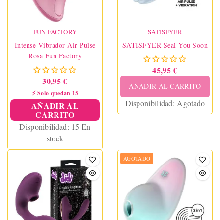
FUN FACTORY
SATISFYER
Intense Vibrador Air Pulse
SATISFYER Seal You Soon
Rosa Fun Factory
45,95 €
30,95 €
AÑADIR AL CARRITO
⚡ Solo quedan 15
Disponibilidad:
Agotado
AÑADIR AL
CARRITO
Disponibilidad:
15 En
stock
AGOTADO