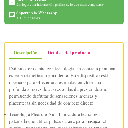
Sin logos, sin información gráfica de lo que estás comprando
Soporte vía WhatsApp
A tu disposición
Descripción
Detalles del producto
Estimulador de aire con tecnología sin contacto para una
experiencia refinada y moderna. Este dispositivo está
diseñado para ofrecer una estimulación clitoriana
profunda a través de suaves ondas de presión de aire,
permitiendo disfrutar de sensaciones intensas y
placenteras sin necesidad de contacto directo.
Tecnología Pleasure Air - Innovadora tecnología
patentada que utiliza pulsos de aire para masajear el
clítoris. Proporciona una lujosa sensación de tensión