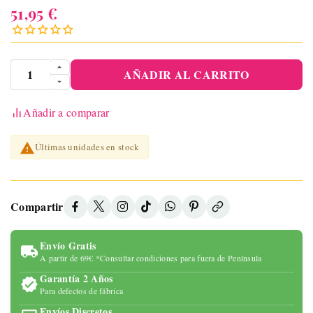
51,95 €
AÑADIR AL CARRITO
Añadir a comparar

Últimas unidades en stock
Compartir
Envío Gratis
A partir de 69€ *Consultar condiciones para fuera de Península
Garantía 2 Años
Para defectos de fábrica
Envíos Discretos