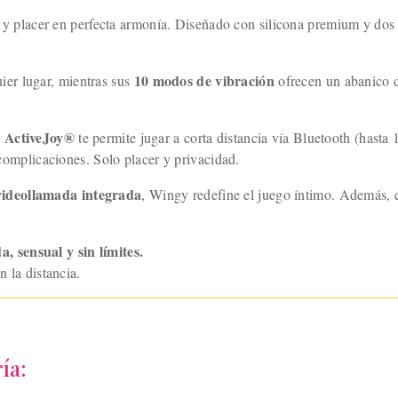
 y placer en perfecta armonía. Diseñado con silicona premium y dos
10 modos de vibración
er lugar, mientras sus
ofrecen un abanico d
ActiveJoy®
.
te permite jugar a corta distancia vía Bluetooth (hasta
n complicaciones. Solo placer y privacidad.
videollamada integrada
, Wingy redefine el juego íntimo. Además,
 sensual y sin límites.
n la distancia.
ía: