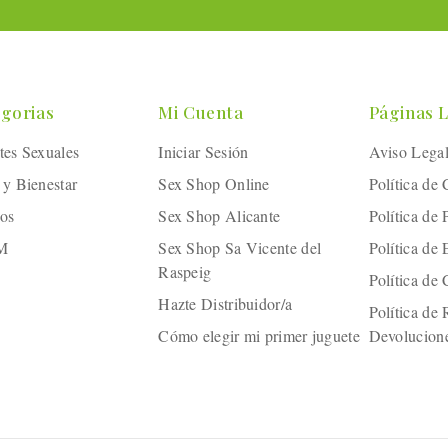
gorias
Mi Cuenta
Páginas 
tes Sexuales
Iniciar Sesión
Aviso Lega
 y Bienestar
Sex Shop Online
Política de
os
Sex Shop Alicante
Política de 
M
Sex Shop Sa Vicente del
Política de
Raspeig
Política de
Hazte Distribuidor/a
Política de
Cómo elegir mi primer juguete
Devolucion