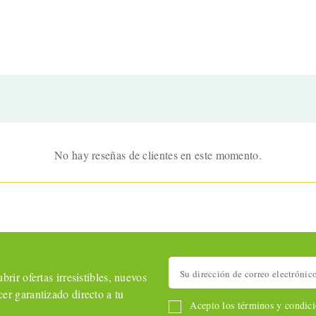
No hay reseñas de clientes en este momento.
rir ofertas irresistibles, nuevos
er garantizado directo a tu
Acepto los términos y condicio