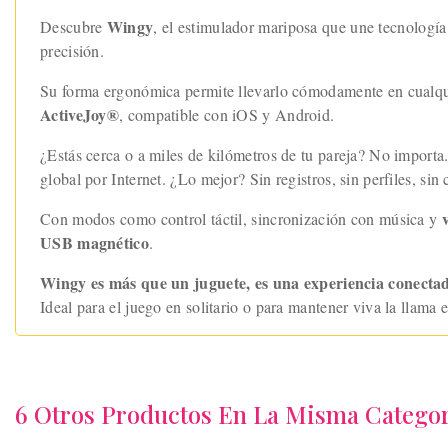
Wingy
Descubre
, el estimulador mariposa que une tecnología
precisión.
Su forma ergonómica permite llevarlo cómodamente en cualqui
ActiveJoy®
, compatible con iOS y Android.
¿Estás cerca o a miles de kilómetros de tu pareja? No importa
global por Internet. ¿Lo mejor? Sin registros, sin perfiles, si
Con modos como control táctil, sincronización con música y
USB magnético
.
Wingy es más que un juguete, es una experiencia conectada,
Ideal para el juego en solitario o para mantener viva la llama e
6 Otros Productos En La Misma Categor