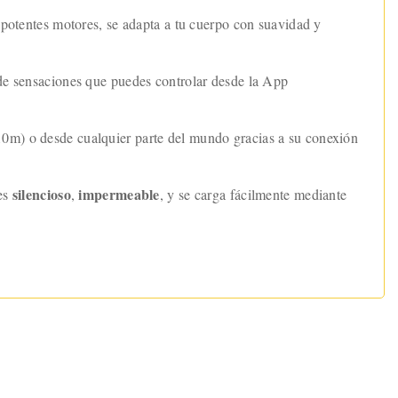
 potentes motores, se adapta a tu cuerpo con suavidad y
e sensaciones que puedes controlar desde la App
 10m) o desde cualquier parte del mundo gracias a su conexión
silencioso
impermeable
 es
,
, y se carga fácilmente mediante