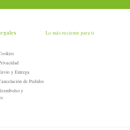
Legales
Lo más reciente para ti
l
 Cookies
Privacidad
 Envío y Entrega
 Cancelación de Pedidos
 Reembolso y
es