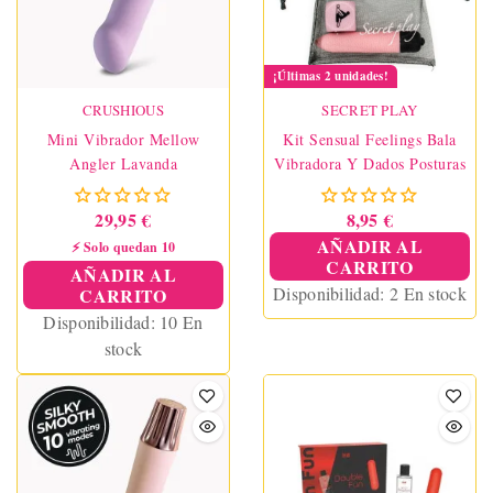
¡Últimas 2 unidades!
CRUSHIOUS
SECRET PLAY
Mini Vibrador Mellow
Kit Sensual Feelings Bala
Angler Lavanda
Vibradora Y Dados Posturas
29,95 €
8,95 €
AÑADIR AL
⚡ Solo quedan 10
CARRITO
AÑADIR AL
Disponibilidad:
2 En stock
CARRITO
Disponibilidad:
10 En
stock