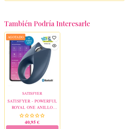
También Podría Interesarle
AGOTADO
SATISFYER
SATISFYER - POWERFUL
ROYAL ONE ANILLO
VIBRADOR APP
40,95 €