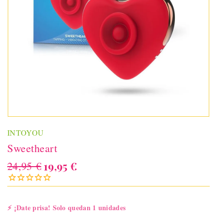
INTOYOU
Sweetheart
24,95 €
19,95 €
⚡
¡Date prisa! Solo quedan 1 unidades