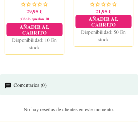
29,95 €
21,95 €
AÑADIR AL
⚡ Solo quedan 10
CARRITO
AÑADIR AL
Disponibilidad:
50 En
CARRITO
stock
Disponibilidad:
10 En
stock
Comentarios (0)
No hay reseñas de clientes en este momento.