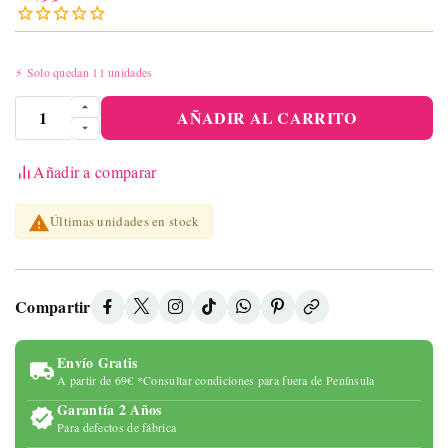
⚡ Solo quedan 11 unidades
AÑADIR AL CARRITO
Añadir a comparar

Últimas unidades en stock
Compartir
Envío Gratis
A partir de 69€ *Consultar condiciones para fuera de Península
Garantía 2 Años
Para defectos de fábrica