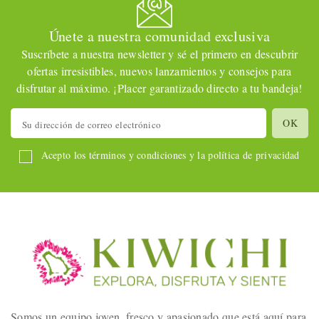
Únete a nuestra comunidad exclusiva
Suscríbete a nuestra newsletter y sé el primero en descubrir
ofertas irresistibles, nuevos lanzamientos y consejos para
disfrutar al máximo. ¡Placer garantizado directo a tu bandeja!
Acepto los términos y condiciones y la política de privacidad
Somos un equipo joven, fresco y apasionado que está aquí para