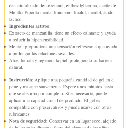
desnaturalizado, fenoxietanol, etilhexilglicerina, aceite de
Mentha Piperita menta, limoneno, linalol, mentol, ácido
láctico.
Ingredientes activos
Extracto de manzanilla: tiene un efecto calmante y ayuda
a reducir la hipersensibilidad.
Mentol: proporciona una sensación refrescante que ayuda
a prolongar las relaciones sexuales.
Aloe: hidrata y regenera la piel, protegiendo su barrera
natural.
Instrucción
: Aplique una pequeña cantidad de gel en el
pene y masajee suavemente. Espere unos minutos hasta
que se absorba por completo. Si es necesario, puede
aplicar una capa adicional de producto. El gel es
compatible con preservativos y puede usarse con otros
lubricantes.
Nota de seguridad:
Conservar en un lugar seco, alejado
de la luz solar directa y fuera del alcance de los niños.