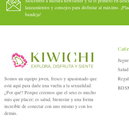
Suscríbete a nuestra newsletter y sé el primero en descub
lanzamientos y consejos para disfrutar al máximo. ¡Plac
bandeja!
Cate
Jugue
Salud
Somos un equipo joven, fresco y apasionado que
Regal
está aquí para darle una vuelta a la sexualidad.
BDS
¿Por qué? Porque creemos que el sexo es mucho
más que placer; es salud, bienestar y una forma
increíble de conectar con uno mismo y con los
demás.