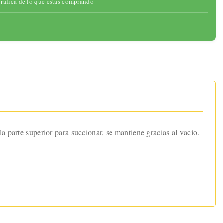
gráfica de lo que estás comprando
a parte superior para succionar, se mantiene gracias al vacío.