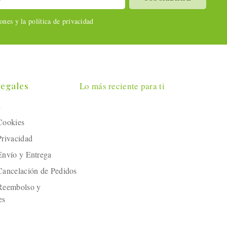
nes y la política de privacidad
Legales
Lo más reciente para ti
l
 Cookies
Privacidad
 Envío y Entrega
 Cancelación de Pedidos
 Reembolso y
es