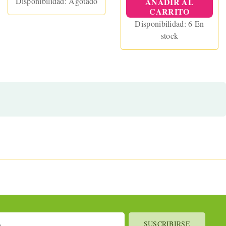
Disponibilidad:
Agotado
AÑADIR AL
CARRITO
Disponibilidad:
6 En
stock