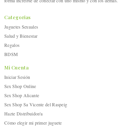
forma increíble de conectar con uno mismo y con los demás.
Categorias
Juguetes Sexuales
Salud y Bienestar
Regalos
BDSM
Mi Cuenta
Iniciar Sesión
Sex Shop Online
Sex Shop Alicante
Sex Shop Sa Vicente del Raspeig
Hazte Distribuidor/a
Cómo elegir mi primer juguete