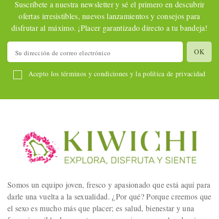
Suscríbete a nuestra newsletter y sé el primero en descubrir
ofertas irresistibles, nuevos lanzamientos y consejos para
disfrutar al máximo. ¡Placer garantizado directo a tu bandeja!
Acepto los términos y condiciones y la política de privacidad
Somos un equipo joven, fresco y apasionado que está aquí para
darle una vuelta a la sexualidad. ¿Por qué? Porque creemos que
el sexo es mucho más que placer; es salud, bienestar y una