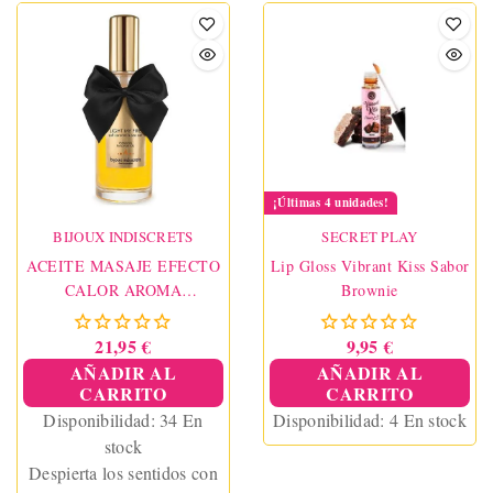
¡Últimas 4 unidades!
BIJOUX INDISCRETS
SECRET PLAY
ACEITE MASAJE EFECTO
Lip Gloss Vibrant Kiss Sabor
CALOR AROMA
Brownie
CARAMELO
21,95 €
9,95 €
AÑADIR AL
AÑADIR AL
CARRITO
CARRITO
Disponibilidad:
34 En
Disponibilidad:
4 En stock
stock
Despierta los sentidos con