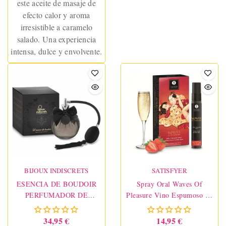
este aceite de masaje de
efecto calor y aroma
irresistible a caramelo
salado. Una experiencia
intensa, dulce y envolvente.
BIJOUX INDISCRETS
SATISFYER
ESENCIA DE BOUDOIR
Spray Oral Waves Of
PERFUMADOR DE
Pleasure Vino Espumoso 20
SABANAS 100 ML
Ml
34,95 €
14,95 €