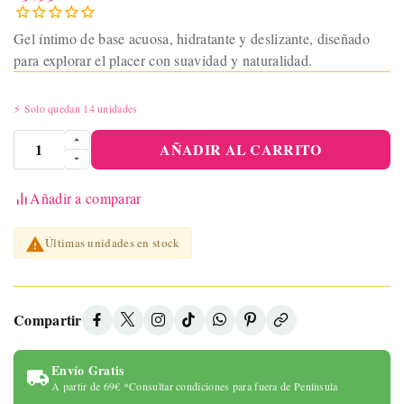
Gel íntimo de base acuosa, hidratante y deslizante, diseñado
para explorar el placer con suavidad y naturalidad.
⚡ Solo quedan 14 unidades
AÑADIR AL CARRITO
Añadir a comparar

Últimas unidades en stock
Compartir
Envío Gratis
A partir de 69€ *Consultar condiciones para fuera de Península