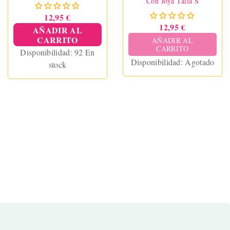
Con Joya Talla S
12,95 €
12,95 €
AÑADIR AL
CARRITO
AÑADIR AL
CARRITO
Disponibilidad:
92 En
Disponibilidad:
Agotado
stock