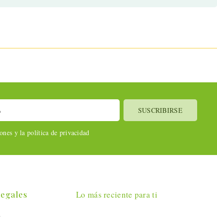
nes y la política de privacidad
Legales
Lo más reciente para ti
l