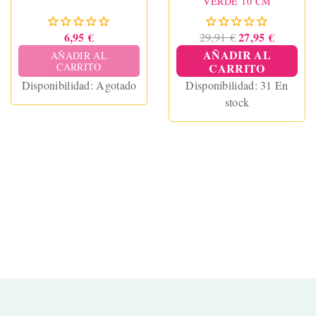
VERDE 10 CM
6,95 €
27,95 €
29,91 €
AÑADIR AL
AÑADIR AL
CARRITO
CARRITO
Disponibilidad:
Agotado
Disponibilidad:
31 En
stock