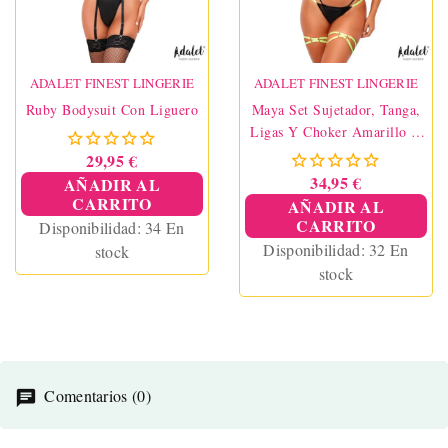
ADALET FINEST LINGERIE
ADALET FINEST LINGERIE
Ruby Bodysuit Con Liguero
Maya Set Sujetador, Tanga,
Ligas Y Choker Amarillo Y
Negro
29,95 €
34,95 €
AÑADIR AL
CARRITO
AÑADIR AL
CARRITO
Disponibilidad:
34 En
Disponibilidad:
32 En
stock
stock
Comentarios (0)