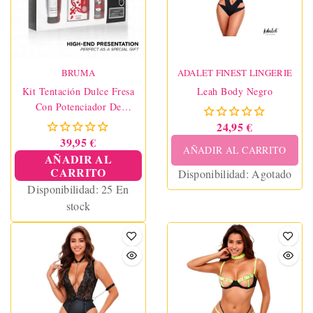
BRUMA
ADALET FINEST LINGERIE
Kit Tentación Dulce Fresa
Leah Body Negro
Con Potenciador De
Orgasmos
24,95 €
39,95 €
AÑADIR AL CARRITO
AÑADIR AL
CARRITO
Disponibilidad:
Agotado
Disponibilidad:
25 En
stock