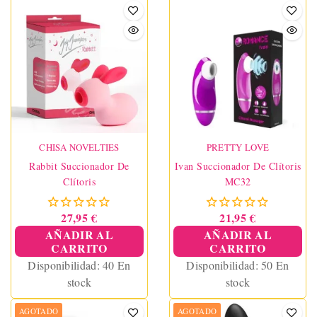
CHISA NOVELTIES
PRETTY LOVE
Rabbit Succionador De
Ivan Succionador De Clítoris
Clítoris
MC32
27,95 €
21,95 €
AÑADIR AL
AÑADIR AL
CARRITO
CARRITO
Disponibilidad:
40 En
Disponibilidad:
50 En
stock
stock
AGOTADO
AGOTADO