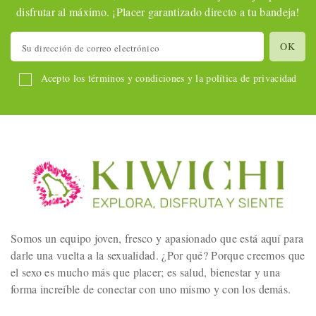
disfrutar al máximo. ¡Placer garantizado directo a tu bandeja!
Acepto los términos y condiciones y la política de privacidad
Somos un equipo joven, fresco y apasionado que está aquí para
darle una vuelta a la sexualidad. ¿Por qué? Porque creemos que
el sexo es mucho más que placer; es salud, bienestar y una
forma increíble de conectar con uno mismo y con los demás.