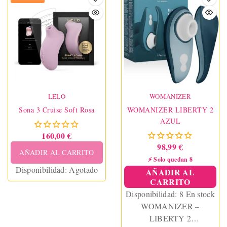
LELO
WOMANIZER
Sona 3 Cruise Soft Rosa
WOMANIZER LIBERTY 2
AZUL
160,00 €
98,99 €
AÑADIR AL CARRITO
⚡ Solo quedan 8
Disponibilidad:
Agotado
AÑADIR AL
CARRITO
Disponibilidad:
8 En stock
WOMANIZER –
LIBERTY 2