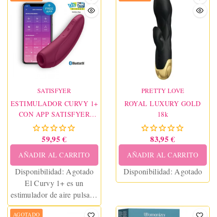
SATISFYER
PRETTY LOVE
ESTIMULADOR CURVY 1+
ROYAL LUXURY GOLD
CON APP SATISFYER
18k
ROJO ROSADO
59,95 €
83,95 €
AÑADIR AL CARRITO
AÑADIR AL CARRITO
Disponibilidad:
Agotado
Disponibilidad:
Agotado
El Curvy 1+ es un
estimulador de aire pulsado
y un vibrador 2 en 1.
AGOTADO