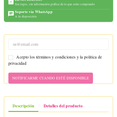
Sin logos, sin información gráfica de lo que estás comprando
Soporte vía WhatsApp
A tu disposición
Acepto los términos y condiciones y la política de
privacidad
NOTIFICARME CUANDO ESTÉ DISPONIBLE
Descripción
Detalles del producto