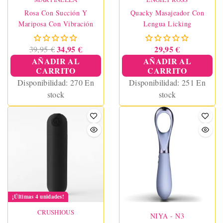
Rosa Con Succión Y
Quacky Masajeador Con
Mariposa Con Vibración
Lengua Licking
34,95 €
29,95 €
39,95 €
AÑADIR AL
AÑADIR AL
CARRITO
CARRITO
Disponibilidad:
270 En
Disponibilidad:
251 En
stock
stock
¡Últimas 4 unidades!
CRUSHIOUS
NIYA - N3