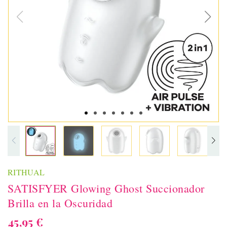
RITHUAL
SATISFYER Glowing Ghost Succionador
Brilla en la Oscuridad
45,95 €