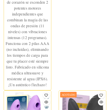
de corazón se esconden 2
potentes motores
independientes que
combinan la magia de las
ondas de presión (11
niveles) con vibraciones
intensas (12 programas).
Funciona con 2 pilas AAA
(no incluidas), eliminando
los tiempos de carga para
que tu placer esté siempre
listo. Fabricado en silicona
médica ultrasuave y
resistente al agua (IPX6).
¡Un auténtico flechazo!
AGOTADO