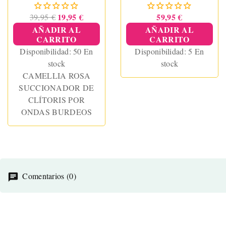
19,95 €
59,95 €
39,95 €
AÑADIR AL
AÑADIR AL
CARRITO
CARRITO
Disponibilidad:
50 En
Disponibilidad:
5 En
stock
stock
CAMELLIA ROSA
SUCCIONADOR DE
CLÍTORIS POR
ONDAS BURDEOS
Comentarios (0)