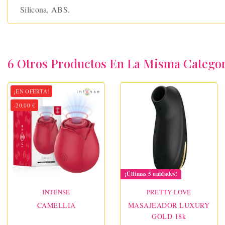
Silicona, ABS.
6 Otros Productos En La Misma Categor
¡EN OFERTA!
-20,00 €
¡Últimas 5 unidades!
INTENSE
PRETTY LOVE
CAMELLIA
MASAJEADOR LUXURY
GOLD 18k