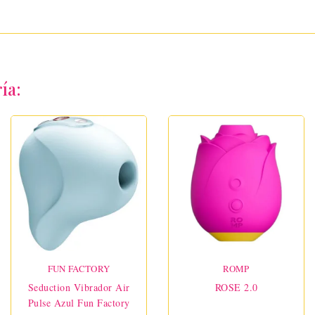
ía:
FUN FACTORY
ROMP
Seduction Vibrador Air
ROSE 2.0
Pulse Azul Fun Factory