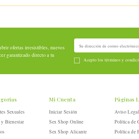
rir ofertas irresistibles, nuevos
er garantizado directo a tu
Acepto los términos y condicio
gorias
Mi Cuenta
Páginas 
tes Sexuales
Iniciar Sesión
Aviso Lega
 y Bienestar
Sex Shop Online
Política de
os
Sex Shop Alicante
Política de 