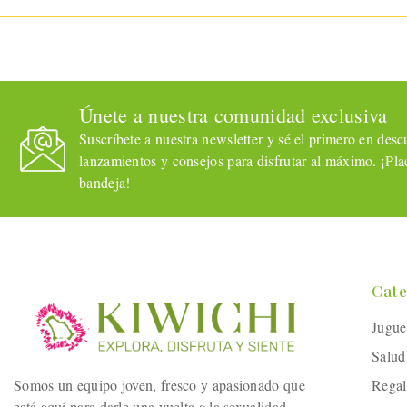
Únete a nuestra comunidad exclusiva
Suscríbete a nuestra newsletter y sé el primero en descub
lanzamientos y consejos para disfrutar al máximo. ¡Plac
bandeja!
Cate
Jugue
Salud
Somos un equipo joven, fresco y apasionado que
Regal
está aquí para darle una vuelta a la sexualidad.