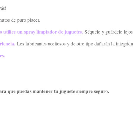
rás!
nutos de puro placer.
o utilice un spray limpiador de juguetes.
Séquelo y guárdelo lejos 
riencia.
Los lubricantes aceitosos y de otro tipo dañarán la integrida
tes.
para que puedas mantener tu juguete siempre seguro.