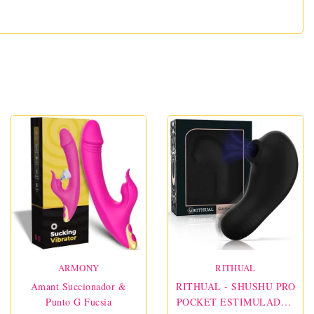
ARMONY
RITHUAL
Amant Succionador &
RITHUAL - SHUSHU PRO
Punto G Fucsia
POCKET ESTIMULADOR