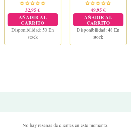
32,95 €
49,95 €
AÑADIR AL
AÑADIR AL
CARRITO
CARRITO
Disponibilidad:
50 En
Disponibilidad:
48 En
stock
stock
No hay reseñas de clientes en este momento.