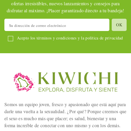
ofertas irresistibles, nuevos lanzamientos y consejos para
disfrutar al máximo. ¡Placer garantizado directo a tu bandeja!
Acepto los términos y condiciones y la política de privacidad
Somos un equipo joven, fresco y apasionado que está aquí para
darle una vuelta a la sexualidad. ¿Por qué? Porque creemos que
el sexo es mucho más que placer; es salud, bienestar y una
forma increíble de conectar con uno mismo y con los demás.