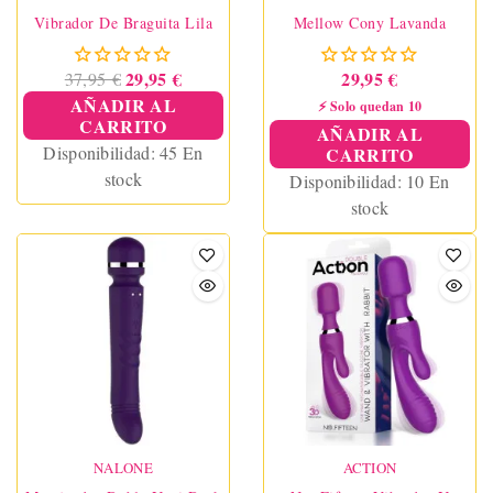
Vibrador De Braguita Lila
Mellow Cony Lavanda
29,95 €
29,95 €
37,95 €
AÑADIR AL
⚡ Solo quedan 10
CARRITO
AÑADIR AL
Disponibilidad:
45 En
CARRITO
stock
Disponibilidad:
10 En
stock
NALONE
ACTION