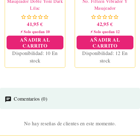
Masajeador Doble Yoni Dark
No. Fifteen Vibrador Y
Lilac
Masajeador
41,95 €
42,95 €
⚡ Solo quedan 10
⚡ Solo quedan 12
AÑADIR AL
AÑADIR AL
CARRITO
CARRITO
Disponibilidad:
10 En
Disponibilidad:
12 En
stock
stock
Comentarios (0)
No hay reseñas de clientes en este momento.