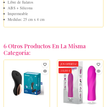
Libre de ftalatos
ABS + Silicona
Impermeable
Medidas: 25 cm x 4 cm
6 Otros Productos En La Misma
Categoría:
¡EN OFERTA!
-10,00 €