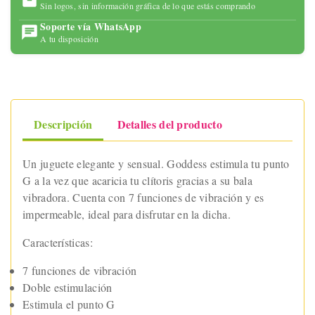
Sin logos, sin información gráfica de lo que estás comprando
Soporte vía WhatsApp
A tu disposición
Descripción
Detalles del producto
Un juguete elegante y sensual. Goddess estimula tu punto
G a la vez que acaricia tu clítoris gracias a su bala
vibradora. Cuenta con 7 funciones de vibración y es
impermeable, ideal para disfrutar en la dicha.
Características:
7 funciones de vibración
Doble estimulación
Estimula el punto G