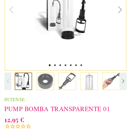
INTENSE
PUMP BOMBA TRANSPARENTE 01
12,95 €