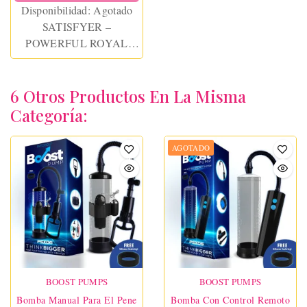
Disponibilidad:
Agotado
SATISFYER –
POWERFUL ROYAL
ONE RING VIBRATOR
APP
6 Otros Productos En La Misma
Categoría:
AGOTADO
BOOST PUMPS
BOOST PUMPS
Bomba Manual Para El Pene
Bomba Con Control Remoto