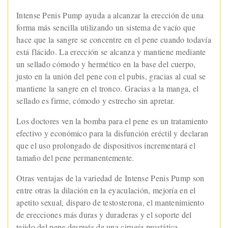
Intense Penis Pump ayuda a alcanzar la erección de una
forma más sencilla utilizando un sistema de vacío que
hace que la sangre se concentre en el pene cuando todavía
está flácido. La erección se alcanza y mantiene mediante
un sellado cómodo y hermético en la base del cuerpo,
justo en la unión del pene con el pubis, gracias al cual se
mantiene la sangre en el tronco. Gracias a la manga, el
sellado es firme, cómodo y estrecho sin apretar.
Los doctores ven la bomba para el pene es un tratamiento
efectivo y económico para la disfunción eréctil y declaran
que el uso prolongado de dispositivos incrementará el
tamaño del pene permanentemente.
Otras ventajas de la variedad de Intense Penis Pump son
entre otras la dilación en la eyaculación, mejoría en el
apetito sexual, disparo de testosterona, el mantenimiento
de erecciones más duras y duraderas y el soporte del
tejido del pene después de una cirugía prostática.