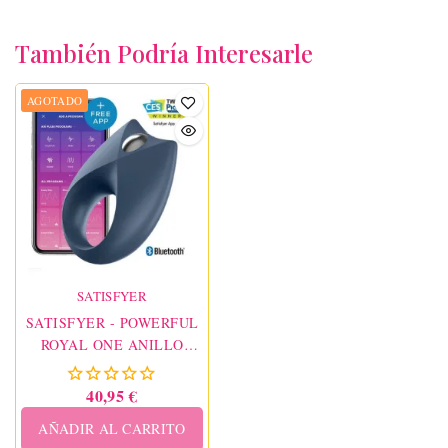
También Podría Interesarle
AGOTADO
SATISFYER
SATISFYER - POWERFUL
ROYAL ONE ANILLO
VIBRADOR APP
40,95 €
AÑADIR AL CARRITO