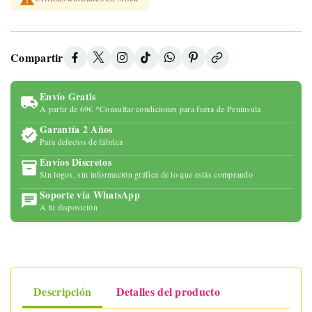
Compartir
Envío Gratis
A partir de 69€ *Consultar condiciones para fuera de Península
Garantía 2 Años
Para defectos de fábrica
Envíos Discretos
Sin logos, sin información gráfica de lo que estás comprando
Soporte vía WhatsApp
A tu disposición
Descripción
Detalles del producto