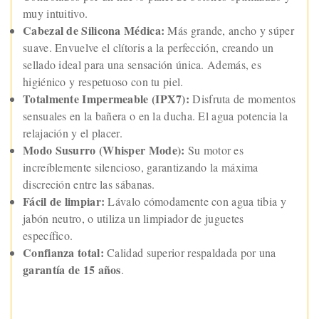
muy intuitivo.
Cabezal de Silicona Médica:
Más grande, ancho y súper
suave. Envuelve el clítoris a la perfección, creando un
sellado ideal para una sensación única. Además, es
higiénico y respetuoso con tu piel.
Totalmente Impermeable (IPX7):
Disfruta de momentos
sensuales en la bañera o en la ducha. El agua potencia la
relajación y el placer.
Modo Susurro (Whisper Mode):
Su motor es
increíblemente silencioso, garantizando la máxima
discreción entre las sábanas.
Fácil de limpiar:
Lávalo cómodamente con agua tibia y
jabón neutro, o utiliza un limpiador de juguetes
específico.
Confianza total:
Calidad superior respaldada por una
garantía de 15 años
.