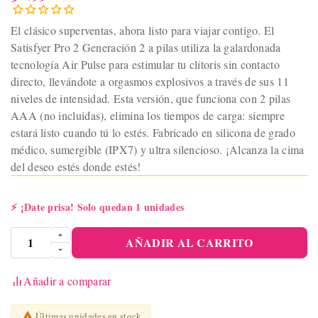
El clásico superventas, ahora listo para viajar contigo. El
Satisfyer Pro 2 Generación 2 a pilas utiliza la galardonada
tecnología Air Pulse para estimular tu clítoris sin contacto
directo, llevándote a orgasmos explosivos a través de sus 11
niveles de intensidad. Esta versión, que funciona con 2 pilas
AAA (no incluidas), elimina los tiempos de carga: siempre
estará listo cuando tú lo estés. Fabricado en silicona de grado
médico, sumergible (IPX7) y ultra silencioso. ¡Alcanza la cima
del deseo estés donde estés!
⚡
¡Date prisa! Solo quedan 1 unidades
AÑADIR AL CARRITO
Añadir a comparar

Últimas unidades en stock