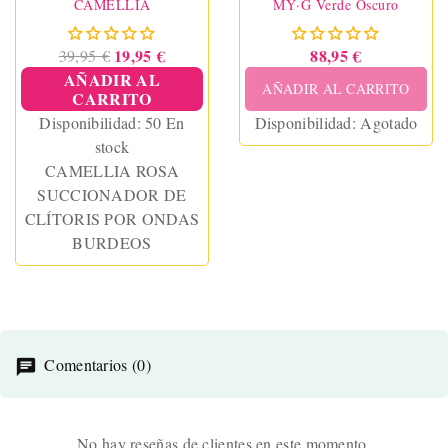
CAMELLIA
MY·G Verde Oscuro
19,95 €
88,95 €
39,95 €
AÑADIR AL
AÑADIR AL CARRITO
CARRITO
Disponibilidad:
50 En
Disponibilidad:
Agotado
stock
CAMELLIA ROSA
SUCCIONADOR DE
CLÍTORIS POR ONDAS
BURDEOS
Comentarios (0)
No hay reseñas de clientes en este momento.