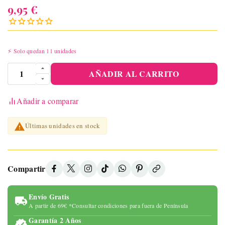
9,95 €
⚡ Solo quedan 11 unidades
AÑADIR AL CARRITO
Añadir a comparar

Últimas unidades en stock
Compartir
Envío Gratis
A partir de 69€ *Consultar condiciones para fuera de Península
Garantía 2 Años