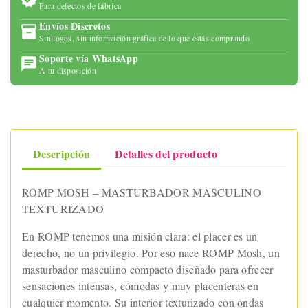
Para defectos de fábrica
Envíos Discretos
Sin logos, sin información gráfica de lo que estás comprando
Soporte vía WhatsApp
A tu disposición
Descripción
Detalles del producto
ROMP MOSH – MASTURBADOR MASCULINO
TEXTURIZADO
En ROMP tenemos una misión clara: el placer es un
derecho, no un privilegio. Por eso nace ROMP Mosh, un
masturbador masculino compacto diseñado para ofrecer
sensaciones intensas, cómodas y muy placenteras en
cualquier momento. Su interior texturizado con ondas