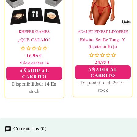
KHEPER GAMES
ADALET FINEST LINGERIE
¿QUE CARAJO?
Edwina Set De Tanga Y
Sujetador Rojo
16,95 €
24,95 €
⚡ Solo quedan 14
AÑADIR AL
AÑADIR AL
CARRITO
CARRITO
Disponibilidad:
29 En
Disponibilidad:
14 En
stock
stock
Comentarios (0)