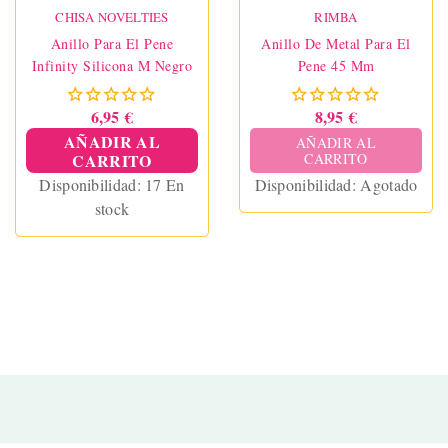
CHISA NOVELTIES
RIMBA
Anillo Para El Pene
Anillo De Metal Para El
Infinity Silicona M Negro
Pene 45 Mm
6,95 €
8,95 €
AÑADIR AL
AÑADIR AL
CARRITO
CARRITO
Disponibilidad:
17 En
Disponibilidad:
Agotado
stock