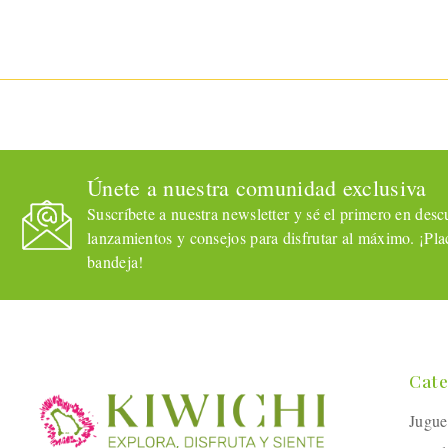
compatibles con otros
accesorios.
Únete a nuestra comunidad exclusiva
Suscríbete a nuestra newsletter y sé el primero en descub
lanzamientos y consejos para disfrutar al máximo. ¡Plac
bandeja!
Cate
Jugue