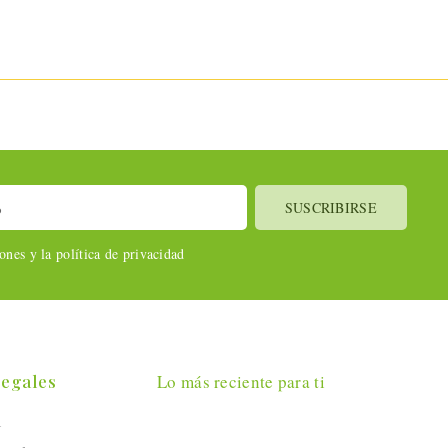
nes y la política de privacidad
Legales
Lo más reciente para ti
l