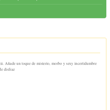
tú. Añade un toque de misterio, morbo y sexy incertidumbre
de disfraz