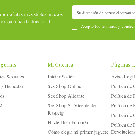
rir ofertas irresistibles, nuevos
er garantizado directo a tu
Acepto los términos y condicio
gorias
Mi Cuenta
Páginas 
tes Sexuales
Iniciar Sesión
Aviso Lega
 y Bienestar
Sex Shop Online
Política de
os
Sex Shop Alicante
Política de 
M
Sex Shop Sa Vicente del
Política de
Raspeig
Política de
Hazte Distribuidor/a
Política de
Cómo elegir mi primer juguete
Devolucion