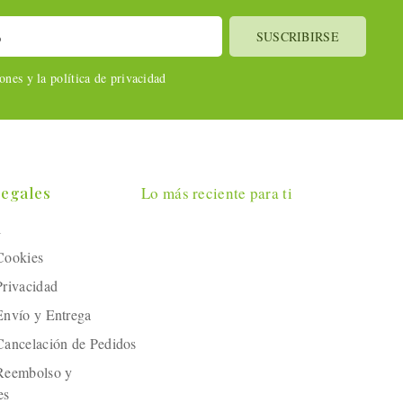
nes y la política de privacidad
Legales
Lo más reciente para ti
l
 Cookies
Privacidad
 Envío y Entrega
 Cancelación de Pedidos
 Reembolso y
es