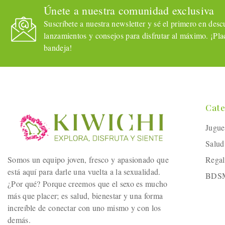
Únete a nuestra comunidad exclusiva
Suscríbete a nuestra newsletter y sé el primero en descub
lanzamientos y consejos para disfrutar al máximo. ¡Plac
bandeja!
Cate
Jugue
Salud
Somos un equipo joven, fresco y apasionado que
Regal
está aquí para darle una vuelta a la sexualidad.
BDS
¿Por qué? Porque creemos que el sexo es mucho
más que placer; es salud, bienestar y una forma
increíble de conectar con uno mismo y con los
demás.