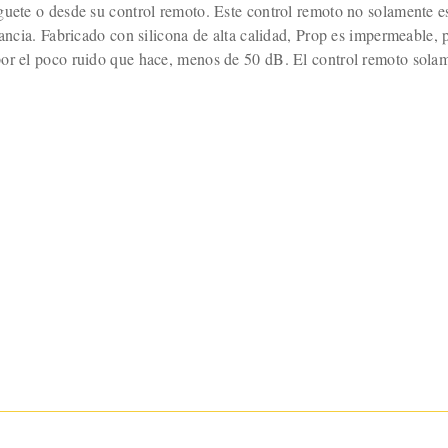
guete o desde su control remoto. Este control remoto no solamente es
tancia. Fabricado con silicona de alta calidad, Prop es impermeable, 
or el poco ruido que hace, menos de 50 dB. El control remoto solamen