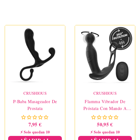
CRUSHIOUS
CRUSHIOUS
P-Baba Masageador De
Flamma Vibrador De
Prostata
Próstata Con Mando A
Distancia
7,95 €
50,95 €
⚡ Solo quedan 10
⚡ Solo quedan 10