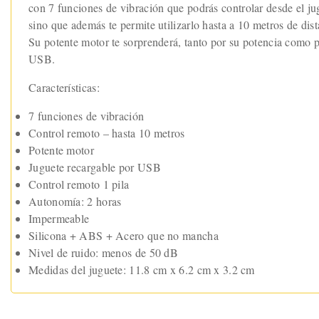
con 7 funciones de vibración que podrás controlar desde el ju
sino que además te permite utilizarlo hasta a 10 metros de dis
Su potente motor te sorprenderá, tanto por su potencia como p
USB.
Características:
7 funciones de vibración
Control remoto – hasta 10 metros
Potente motor
Juguete recargable por USB
Control remoto 1 pila
Autonomía: 2 horas
Impermeable
Silicona + ABS + Acero que no mancha
Nivel de ruido: menos de 50 dB
Medidas del juguete: 11.8 cm x 6.2 cm x 3.2 cm