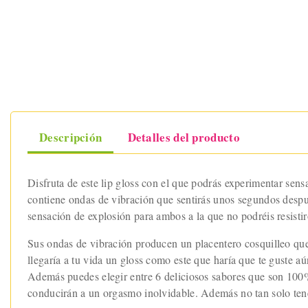
Descripción
Detalles del producto
Disfruta de este lip gloss con el que podrás experimentar sens
contiene ondas de vibración que sentirás unos segundos después
sensación de explosión para ambos a la que no podréis resistir
Sus ondas de vibración producen un placentero cosquilleo que 
llegaría a tu vida un gloss como este que haría que te guste aú
Además puedes elegir entre 6 deliciosos sabores que son 100% 
conducirán a un orgasmo inolvidable. Además no tan solo tenéi