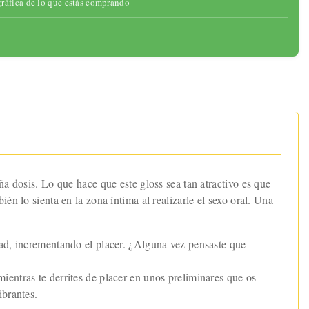
gráfica de lo que estás comprando
ña dosis. Lo que hace que este gloss sea tan atractivo es que
én lo sienta en la zona íntima al realizarle el sexo oral. Una
dad, incrementando el placer. ¿Alguna vez pensaste que
entras te derrites de placer en unos preliminares que os
ibrantes.