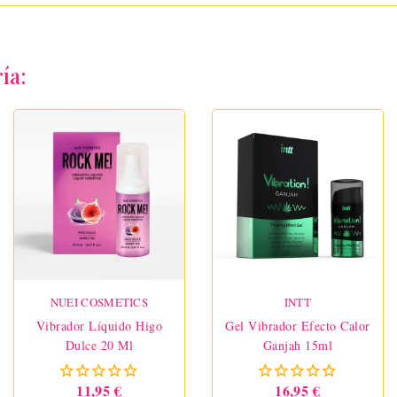
ía:
NUEI COSMETICS
INTT
Vibrador Líquido Higo
Gel Vibrador Efecto Calor
Dulce 20 Ml
Ganjah 15ml
11,95 €
16,95 €