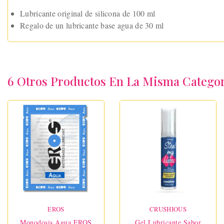
Lubricante original de silicona de 100 ml
Regalo de un lubricante base agua de 30 ml
6 Otros Productos En La Misma Categor
EROS
CRUSHIOUS
Monodosis Agua EROS
Gel Lubricante Sabor