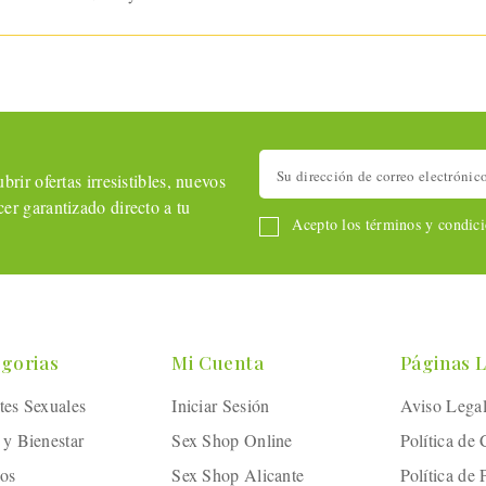
rir ofertas irresistibles, nuevos
er garantizado directo a tu
Acepto los términos y condicio
gorias
Mi Cuenta
Páginas 
tes Sexuales
Iniciar Sesión
Aviso Lega
 y Bienestar
Sex Shop Online
Política de
os
Sex Shop Alicante
Política de 