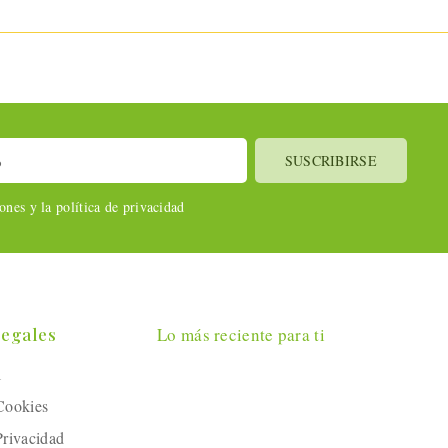
nes y la política de privacidad
Legales
Lo más reciente para ti
l
 Cookies
Privacidad