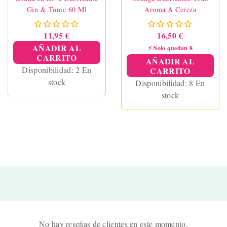
Gin & Tonic 60 Ml
Aroma A Cereza
11,95 €
16,50 €
AÑADIR AL
⚡ Solo quedan 8
CARRITO
AÑADIR AL
Disponibilidad:
2 En
CARRITO
stock
Disponibilidad:
8 En
stock
No hay reseñas de clientes en este momento.