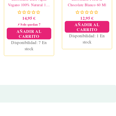
Vegano 100% Natural 100
Chocolate Blanco 60 Ml
Ml
14,95 €
12,95 €
AÑADIR AL
⚡ Solo quedan 7
CARRITO
AÑADIR AL
Disponibilidad:
1 En
CARRITO
stock
Disponibilidad:
7 En
stock