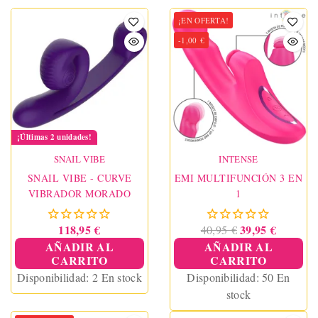
¡EN OFERTA!
-1,00 €
¡Últimas 2 unidades!
SNAIL VIBE
INTENSE
SNAIL VIBE - CURVE
EMI MULTIFUNCIÓN 3 EN
VIBRADOR MORADO
1
118,95 €
39,95 €
40,95 €
AÑADIR AL
AÑADIR AL
CARRITO
CARRITO
Disponibilidad:
2 En stock
Disponibilidad:
50 En
stock