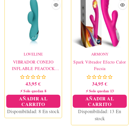
LOVELINE
ARMONY
VIBRADOR CONEJO
Spark Vibrador Efecto Calor
INFLABLE PEACOCK
Fucsia
BLUE LOVELINE
43,95 €
34,95 €
⚡ Solo quedan 8
⚡ Solo quedan 13
AÑADIR AL
AÑADIR AL
CARRITO
CARRITO
Disponibilidad:
8 En stock
Disponibilidad:
13 En
stock