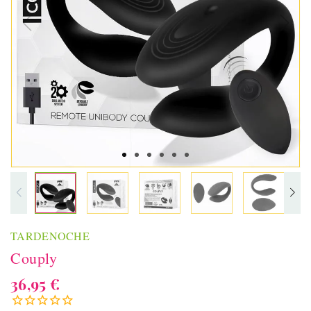
TARDENOCHE
Couply
36,95 €