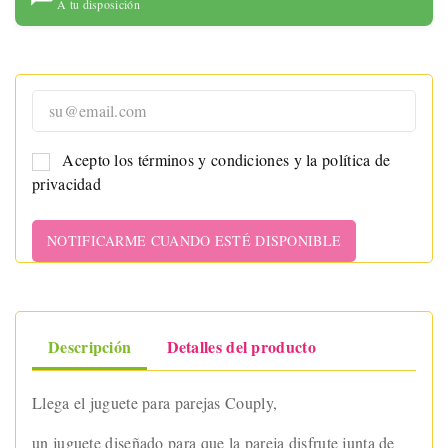
A tu disposición
Acepto los términos y condiciones y la política de
privacidad
NOTIFICARME CUANDO ESTÉ DISPONIBLE
Descripción
Detalles del producto
Llega el juguete para parejas Couply,
un juguete diseñado para que la pareja disfrute junta de