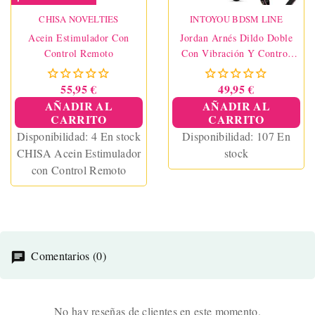
CHISA NOVELTIES
INTOYOU BDSM LINE
Acein Estimulador Con
Jordan Arnés Dildo Doble
Control Remoto
Con Vibración Y Control
Remoto
55,95 €
49,95 €
AÑADIR AL
AÑADIR AL
CARRITO
CARRITO
Disponibilidad:
4 En stock
Disponibilidad:
107 En
CHISA Acein Estimulador
stock
con Control Remoto
Comentarios (0)
No hay reseñas de clientes en este momento.